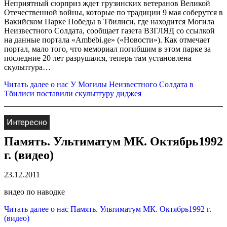
Неприятный сюрприз ждет грузинских ветеранов Великой
Отечественной войны, которые по традиции 9 мая соберутся в
Вакийском Парке Победы в Тбилиси, где находится Могила
Неизвестного Солдата, сообщает газета ВЗГЛЯД со ссылкой
на данные портала «Ambebi.ge» («Новости»). Как отмечает
портал, мало того, что мемориал погибшим в этом парке за
последние 20 лет разрушался, теперь там установлена
скульптура…
Читать далее
о нас У Могилы Неизвестного Солдата в
Тбилиси поставили скульптуру диджея
Интересно
Память. Ультиматум МК. Октябрь1992
г. (видео)
23.12.2011
видео по наводке
Читать далее
о нас Память. Ультиматум МК. Октябрь1992 г.
(видео)