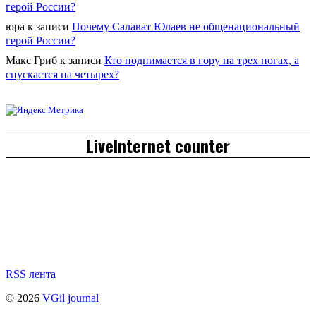
герой России?
юра
к записи
Почему Салават Юлаев не общенациональный
герой России?
Макс Гриб
к записи
Кто поднимается в гору на трех ногах, а
спускается на четырех?
LiveInternet counter
RSS лента
© 2026
VGil journal