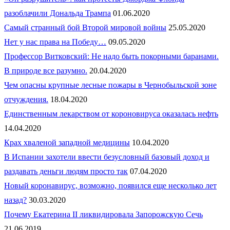
разоблачили Дональда Трампа
01.06.2020
Самый странный бой Второй мировой войны
25.05.2020
Нет у нас права на Победу…
09.05.2020
Профессор Витковский: Не надо быть покорными баранами.
В природе все разумно.
20.04.2020
Чем опасны крупные лесные пожары в Чернобыльской зоне
отчуждения.
18.04.2020
Единственным лекарством от короновируса оказалась нефть
14.04.2020
Крах хваленой западной медицины
10.04.2020
В Испании захотели ввести безусловный базовый доход и
раздавать деньги людям просто так
07.04.2020
Новый коронавирус, возможно, появился еще несколько лет
назад?
30.03.2020
Почему Екатерина II ликвидировала Запорожскую Сечь
21.06.2019