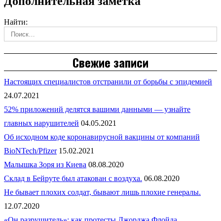
Дополнительная заметка
Найти:
Свежие записи
Настоящих специалистов отстранили от борьбы с эпидемией
24.07.2021
52% приложений делятся вашими данными — узнайте
главных нарушителей
04.05.2021
Об исходном коде коронавирусной вакцины от компаний
BioNTech/Pfizer
15.02.2021
Малышка Зоря из Киева
08.08.2020
Склад в Бейруте был атакован с воздуха.
06.08.2020
Не бывает плохих солдат, бывают лишь плохие генералы.
12.07.2020
«Он разрушитель»: как протесты Джорджа Флойда