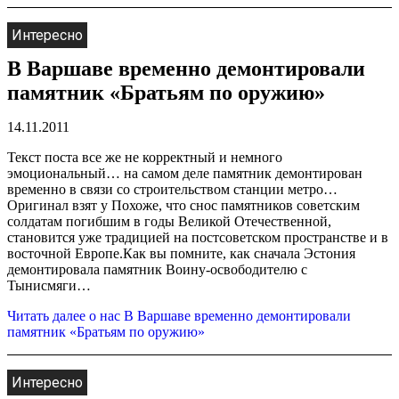
Интересно
В Варшаве временно демонтировали
памятник «Братьям по оружию»
14.11.2011
Текст поста все же не корректный и немного
эмоциональный… на самом деле памятник демонтирован
временно в связи со строительством станции метро…
Оригинал взят у Похоже, что снос памятников советским
солдатам погибшим в годы Великой Отечественной,
становится уже традицией на постсоветском пространстве и в
восточной Европе.Как вы помните, как сначала Эстония
демонтировала памятник Воину-освободителю с
Тынисмяги…
Читать далее
о нас В Варшаве временно демонтировали
памятник «Братьям по оружию»
Интересно