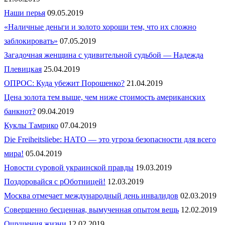
Наши перья
09.05.2019
«Наличные деньги и золото хороши тем, что их сложно
заблокировать»
07.05.2019
Загадочная женщина с удивительной судьбой — Надежда
Плевицкая
25.04.2019
ОПРОС: Куда убежит Порошенко?
21.04.2019
Цена золота тем выше, чем ниже стоимость американских
банкнот?
09.04.2019
Куклы Тамрико
07.04.2019
Die Freiheitsliebe: НАТО — это угроза безопасности для всего
мира!
05.04.2019
Новости суровой украинской правды
19.03.2019
Поздоровайся с рОботницей!
12.03.2019
Москва отмечает международный день инвалидов
02.03.2019
Совершенно бесценная, вымученная опытом вещь
12.02.2019
Ощущения жизни
12.02.2019