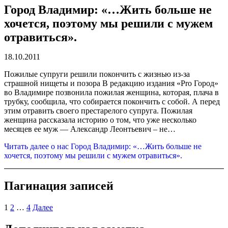
Город Владимир: «…Жить больше не
хочется, поэтому мы решили с мужем
отравиться».
18.10.2011
Пожилые супруги решили покончить с жизнью из-за
страшной нищеты и позора В редакцию издания «Pro Город»
во Владимире позвонила пожилая женщина, которая, плача в
трубку, сообщила, что собирается покончить с собой. А перед
этим отравить своего престарелого супруга. Пожилая
женщина рассказала историю о том, что уже несколько
месяцев ее муж — Александр Леонтьевич – не…
Читать далее
о нас Город Владимир: «…Жить больше не
хочется, поэтому мы решили с мужем отравиться».
Пагинация записей
1
2
…
4
Далее