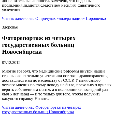
дополнительные личности. Замечено, что подобные
проявления являются следствием насилия, фанатичного
увлечения….
Читать далее
о нас О причудах «лидера нации» Порошенко
Здоровье
Фоторепортаж из четырех
государственных больниц
Новосибирска
07.12.2015
Многие говорят, что медицинские реформы внутри нашей
страны окончательно уничтожили остатки здравоохранения,
доставшиеся нам по наследству от СССР. У меня самого
четкого мнения по этому поводу не было, поскольку я привык
верить собственным глазам, а в поликлинике последний раз
был 5 лет назад — и то только для того, чтобы получить
какую-то справку. Но вот…
Читать далее
о нас Фоторепортаж из четырех
государственных больниц Новосибирска