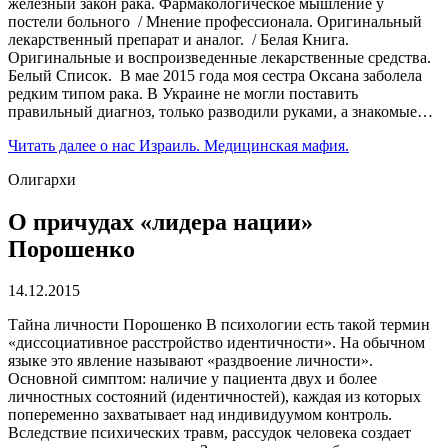
железный закон рака. Фармакологическое мышление у
постели больного / Мнение профессионала. Оригинальный
лекарственный препарат и аналог. / Белая Книга.
Оригинальные и воспроизведенные лекарственные средства.
Белый Список. В мае 2015 года моя сестра Оксана заболела
редким типом рака. В Украине не могли поставить
правильный диагноз, только разводили руками, а знакомые…
Читать далее
о нас Израиль. Медицинская мафия.
Олигархи
О причудах «лидера нации»
Порошенко
14.12.2015
Тайна личности Порошенко В психологии есть такой термин
«диссоциативное расстройство идентичности». На обычном
языке это явление называют «раздвоение личности».
Основной симптом: наличие у пациента двух и более
личностных состояний (идентичностей), каждая из которых
попеременно захватывает над индивидуумом контроль.
Вследствие психических травм, рассудок человека создает