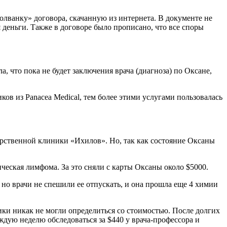
олванку» договора, скачанную из интернета. В документе не
 деньги. Также в договоре было прописано, что все споры
 что пока не будет заключения врача (диагноза) по Оксане,
ов из Panacea Medical, тем более этими услугами пользовалась
рственной клиники «Ихилов». Но, так как состояние Оксаны
ическая лимфома. За это сняли с карты Оксаны около $5000.
 но врачи не спешили ее отпускать, и она прошла еще 4 химии
ики никак не могли определиться со стоимостью. После долгих
ждую неделю обследоваться за $440 у врача-профессора и