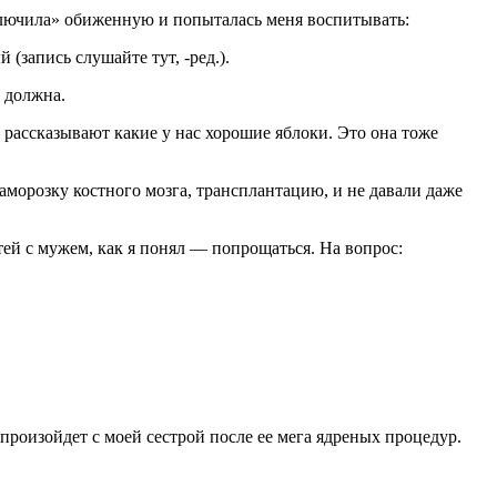
включила» обиженную и попыталась меня воспитывать:
(запись слушайте тут, -ред.).
 должна.
, рассказывают какие у нас хорошие яблоки. Это она тоже
аморозку костного мозга, трансплантацию, и не давали даже
тей с мужем, как я понял — попрощаться. На вопрос:
 произойдет с моей сестрой после ее мега ядреных процедур.