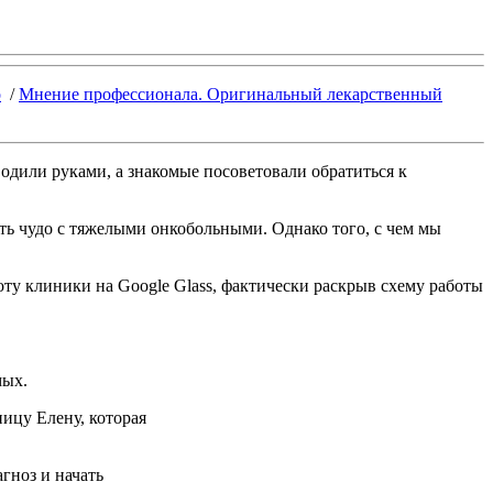
о
/
Мнение профессионала. Оригинальный лекарственный
водили руками, а знакомые посоветовали обратиться к
ить чудо с тяжелыми онкобольными. Однако того, с чем мы
оту клиники на Google Glass, фактически раскрыв схему работы
мых.
ицу Елену, которая
гноз и начать