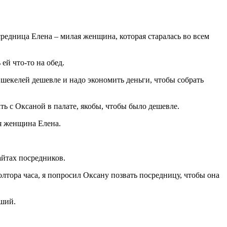
средница Елена – милая женщина, которая старалась во всем
ей что-то на обед.
5 шекелей дешевле и надо экономить деньги, чтобы собрать
ть с Оксаной в палате, якобы, чтобы было дешевле.
ая женщина Елена.
айтах посредников.
олтора часа, я попросил Оксану позвать посредницу, чтобы она
оший.