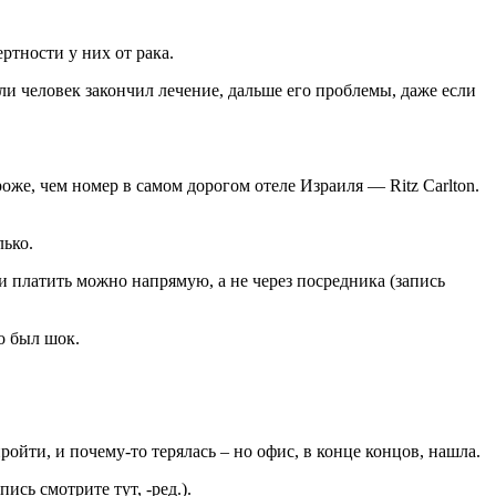
ртности у них от рака.
ли человек закончил лечение, дальше его проблемы, даже если
оже, чем номер в самом дорогом отеле Израиля — Ritz Carlton.
лько.
и платить можно напрямую, а не через посредника (запись
о был шок.
ройти, и почему-то терялась – но офис, в конце концов, нашла.
сь смотрите тут, -ред.).