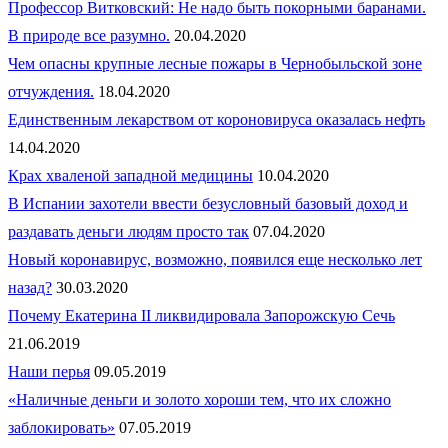
Профессор Витковский: Не надо быть покорными баранами.
В природе все разумно.
20.04.2020
Чем опасны крупные лесные пожары в Чернобыльской зоне
отчуждения.
18.04.2020
Единственным лекарством от короновируса оказалась нефть
14.04.2020
Крах хваленой западной медицины
10.04.2020
В Испании захотели ввести безусловный базовый доход и
раздавать деньги людям просто так
07.04.2020
Новый коронавирус, возможно, появился еще несколько лет
назад?
30.03.2020
Почему Екатерина II ликвидировала Запорожскую Сечь
21.06.2019
Наши перья
09.05.2019
«Наличные деньги и золото хороши тем, что их сложно
заблокировать»
07.05.2019