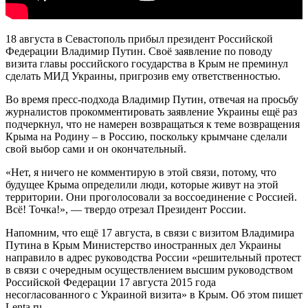
18 августа в Севастополь прибыл президент Российской
Федерации Владимир Путин. Своё заявление по поводу
визита главы российского государства в Крым не преминул
сделать МИД Украины, пригрозив ему ответственностью.
Во время пресс-подхода Владимир Путин, отвечая на просьбу
журналистов прокомментировать заявление Украины ещё раз
подчеркнул, что не намерен возвращаться к теме возвращения
Крыма на Родину – в Россию, поскольку крымчане сделали
свой выбор сами и он окончательный.
«Нет, я ничего не комментирую в этой связи, потому, что
будущее Крыма определили люди, которые живут на этой
территории. Они проголосовали за воссоединение с Россией.
Всё! Точка!», — твердо отрезал Президент России.
Напомним, что ещё 17 августа, в связи с визитом Владимира
Путина в Крым Министерство иностранных дел Украины
направило в адрес руководства России «решительный протест
в связи с очередным осуществлением высшим руководством
Российской Федерации 17 августа 2015 года
несогласованного с Украиной визита» в Крым. Об этом пишет
Lenta.ru.