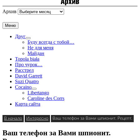
Архив
Архив
Меню
Друг
Буду всегда с тобой…
Не для меня
Майдан
Topola biała
Про чурок…
Расстрел
David Garrett
Suzi Quatro
Cocaino
Libertango
Caroline des Corrs
Карта сайта
В начало
Интересно
Ваш телефон за Вами шпионит. Рецепт.
Ваш телефон за Вами шпионит.