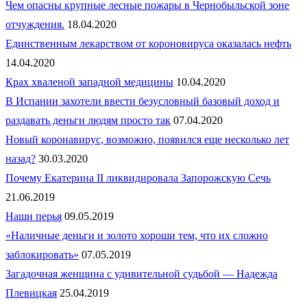
Чем опасны крупные лесные пожары в Чернобыльской зоне
отчуждения.
18.04.2020
Единственным лекарством от короновируса оказалась нефть
14.04.2020
Крах хваленой западной медицины
10.04.2020
В Испании захотели ввести безусловный базовый доход и
раздавать деньги людям просто так
07.04.2020
Новый коронавирус, возможно, появился еще несколько лет
назад?
30.03.2020
Почему Екатерина II ликвидировала Запорожскую Сечь
21.06.2019
Наши перья
09.05.2019
«Наличные деньги и золото хороши тем, что их сложно
заблокировать»
07.05.2019
Загадочная женщина с удивительной судьбой — Надежда
Плевицкая
25.04.2019