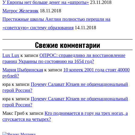
У Европы нет больше денег на «шпроты»
23.11.2018
Матрос Железняк
18.11.2018
Престижные школы Англии полностью перешли на
«советскую» систему образования
14.11.2018
Свежие комментарии
Lux Lux
к записи
ОПРОС: справедливо ли восстановление
границ Украины по состоянию на 1654 год?
Мария Цыбринская
к записи
10 копеек 2001 года стоят 40000
рублей?
юра
к записи
Почему Салават Юлаев не общенациональный
герой России?
юра
к записи
Почему Салават Юлаев не общенациональный
герой России?
Макс Гриб
к записи
Кто поднимается в гору на трех ногах, а
спускается на четырех?