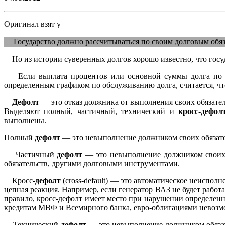
Оригинал взят у
Государство должно рассчитываться по своим долговым обяза
Но из истории суверенных долгов хорошо известно, что госу
Если выплата процентов или основной суммы долга по эм
определенным графиком по обслуживанию долга, считается, ч
Дефолт
— это отказ должника от выполнения своих обязате
Выделяют полный, частичный, технический и
кросс-дефол
выполнены.
Полный
дефолт
— это невыполнение должником своих обязате
Частичный
дефолт
— это невыполнение должником своих 
обязательств, другими долговыми инструментами.
Кросс-
дефолт
(cross-default) — это автоматическое неисполн
цепная реакция. Например, если генератор ВАЗ не будет работа
правило, кросс-дефолт имеет место при нарушении определен
кредитам МВФ и Всемирного банка, евро-облигациями невозм
Технический
дефолт
— это невыполнение должником обязате