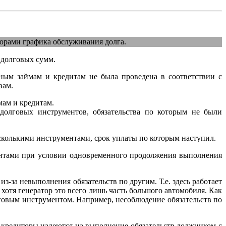
орами графика обслуживания долга.
 долговых сумм.
м займам и кредитам не была проведена в соответствии с
вам.
ам и кредитам.
долговых инструментов, обязательства по которым не были
колькими инструментами, срок уплаты по которым наступил.
нтами при условии одновременного продолжения выполнения
из-за невыполнения обязательств по другим. Т.е. здесь работает
 хотя генератор это всего лишь часть большого автомобиля. Как
говым инструментом. Например, несоблюдение обязательств по
 кредиторы надеются на выполнение обязательств должником с