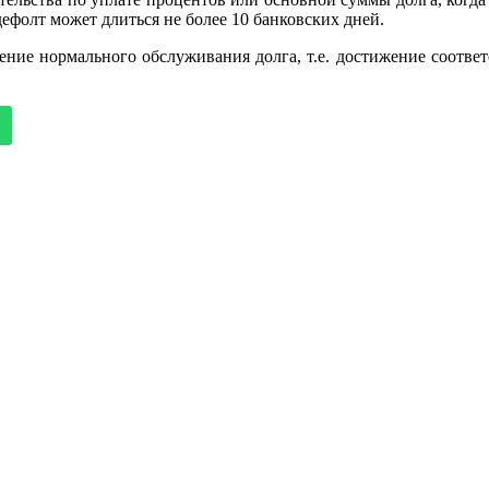
ефолт может длиться не более 10 банковских дней.
ение нормального обслуживания долга, т.е. достижение соотв