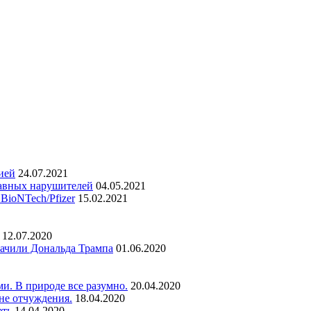
ией
24.07.2021
авных нарушителей
04.05.2021
BioNTech/Pfizer
15.02.2021
12.07.2020
лачили Дональда Трампа
01.06.2020
и. В природе все разумно.
20.04.2020
не отчуждения.
18.04.2020
фть
14.04.2020