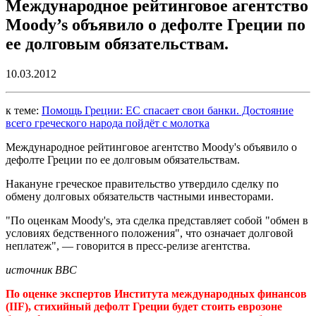
Международное рейтинговое агентство
Moody’s объявило о дефолте Греции по
ее долговым обязательствам.
10.03.2012
к теме:
Помощь Греции: ЕС спасает свои банки. Достояние
всего греческого народа пойдёт с молотка
Международное рейтинговое агентство Moody's объявило о
дефолте Греции по ее долговым обязательствам.
Накануне греческое правительство утвердило сделку по
обмену долговых обязательств частными инвесторами.
"По оценкам Moody's, эта сделка представляет собой "обмен в
условиях бедственного положения", что означает долговой
неплатеж", — говорится в пресс-релизе агентства.
источник BBC
По оценке экспертов Института международных финансов
(IIF), стихийный дефолт Греции будет стоить еврозоне