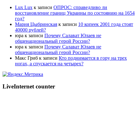
Lux Lux
к записи
ОПРОС: справедливо ли
восстановление границ Украины по состоянию на 1654
год?
Мария Цыбринская
к записи
10 копеек 2001 года стоят
40000 рублей?
юра
к записи
Почему Салават Юлаев не
общенациональный герой России?
юра
к записи
Почему Салават Юлаев не
общенациональный герой России?
Макс Гриб
к записи
Кто поднимается в гору на трех
ногах, а спускается на четырех?
LiveInternet counter