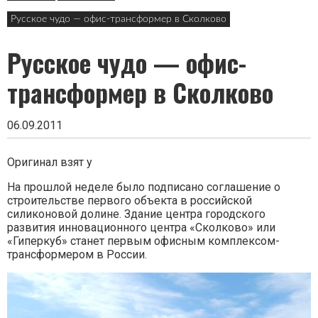
в
заголовке
Русское чудо — офис-трансформер в Сколково
Русское чудо — офис-
трансформер в Сколково
06.09.2011
Оригинал взят у
На прошлой неделе было подписано соглашение о
строительстве первого объекта в российской
силиконовой долине. Здание центра городского
развития инновационного центра «Сколково» или
«Гиперкуб» станет первым офисным комплексом-
трансформером в России.