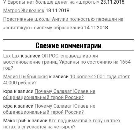
У Европы нет больше денег на «шпроты»
23.11.2018
Матрос Железняк
18.11.2018
Престижные школы Англии полностью перешли на
«советскую» систему образования
14.11.2018
Свежие комментарии
Lux Lux
к записи
ОПРОС: справедливо ли
восстановление границ Украины по состоянию на 1654
год?
Мария Цыбринская
к записи
10 копеек 2001 года стоят
40000 рублей?
юра
к записи
Почему Салават Юлаев не
общенациональный герой России?
юра
к записи
Почему Салават Юлаев не
общенациональный герой России?
Макс Гриб
к записи
Кто поднимается в гору на трех
ногах, а спускается на четырех?