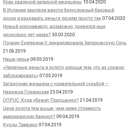
Крах хваленой западной медицины
10.04.2020
В Испании захотели ввести безусловный базовый
доход и раздавать деньги людям просто так
07.04.2020
Новый коронавирус, возможно, появился еще
несколько лет назад?
30.03.2020
Почему Екатерина II ликвидировала Запорожскую Сечь
21.06.2019
Наши перья
09.05.2019
«Наличные деньги и золото хороши тем, что их сложно
заблокировать»
07.05.2019
Загадочная женщина с удивительной судьбой —
Надежда Плевицкая
25.04.2019
ОПРОС: Куда убежит Порошенко?
21.04.2019
Цена золота тем выше, чем ниже стоимость
американских банкнот?
09.04.2019
Куклы Тамрико
07.04.2019