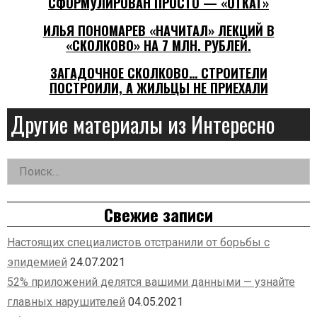
СФОРМУЛИРОВАН ПРОСТО — «ОТКАТ»
ИЛЬЯ ПОНОМАРЕВ «НАЧИТАЛ» ЛЕКЦИЙ В
«СКОЛКОВО» НА 7 МЛН. РУБЛЕЙ.
ЗАГАДОЧНОЕ СКОЛКОВО… СТРОИТЕЛИ
ПОСТРОИЛИ, А ЖИЛЬЦЫ НЕ ПРИЕХАЛИ
Другие материалы из Интересно
Найти:
Дополнительная
заметка
Свежие записи
Настоящих специалистов отстранили от борьбы с
эпидемией
24.07.2021
52% приложений делятся вашими данными — узнайте
главных нарушителей
04.05.2021