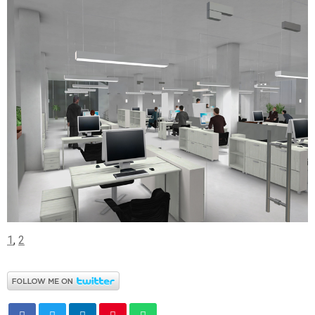
1
,
2