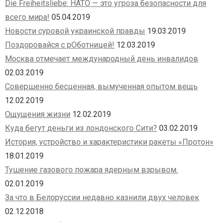
Die Freiheitsliebe: НАТО — это угроза безопасности для
всего мира!
05.04.2019
Новости суровой украинской правды
19.03.2019
Поздоровайся с рОботницей!
12.03.2019
Москва отмечает международный день инвалидов
02.03.2019
Совершенно бесценная, вымученная опытом вещь
12.02.2019
Ощущения жизни
12.02.2019
Куда бегут деньги из лондонского Сити?
03.02.2019
История, устройство и характеристики ракеты «Протон»
18.01.2019
Тушение газового пожара ядерным взрывом.
02.01.2019
За что в Белоруссии недавно казнили двух человек
02.12.2018