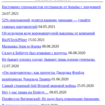
Настоящих специалистов отстранили от борьбы с эпидемией
24.07.2021
52% приложений делятся вашими данными — узнайте
главных нарушителей
04.05.2021
Об исходном коде коронавирусной вакцины от компаний
BioNTech/Pfizer
15.02.2021
Малышка Зоря из Киева
08.08.2020
Склад в Бейруте был атакован с воздуха.
06.08.2020
Не бывает плохих солдат, бывают лишь плохие генералы.
12.07.2020
«Он разрушитель»: как протесты Джорджа Флойда
разоблачили Дональда Трампа
01.06.2020
Самый странный бой Второй мировой войны
25.05.2020
Нет у нас права на Победу…
09.05.2020
Профессор Витковский: Не надо быть покорными баранами.