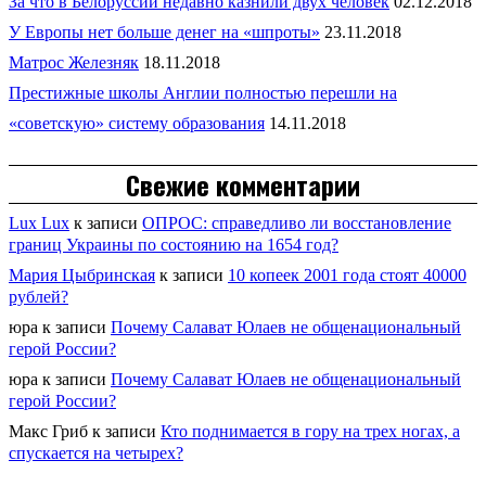
За что в Белоруссии недавно казнили двух человек
02.12.2018
У Европы нет больше денег на «шпроты»
23.11.2018
Матрос Железняк
18.11.2018
Престижные школы Англии полностью перешли на
«советскую» систему образования
14.11.2018
Свежие комментарии
Lux Lux
к записи
ОПРОС: справедливо ли восстановление
границ Украины по состоянию на 1654 год?
Мария Цыбринская
к записи
10 копеек 2001 года стоят 40000
рублей?
юра
к записи
Почему Салават Юлаев не общенациональный
герой России?
юра
к записи
Почему Салават Юлаев не общенациональный
герой России?
Макс Гриб
к записи
Кто поднимается в гору на трех ногах, а
спускается на четырех?