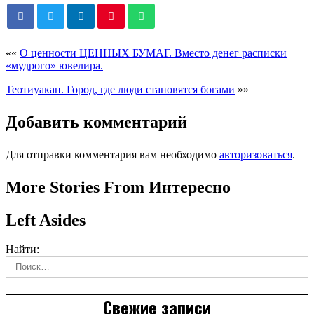
««
О ценности ЦЕННЫХ БУМАГ. Вместо денег расписки
«мудрого» ювелира.
Теотиуакан. Город, где люди становятся богами
»»
Добавить комментарий
Для отправки комментария вам необходимо
авторизоваться
.
More Stories From Интересно
Left Asides
Найти:
Свежие записи