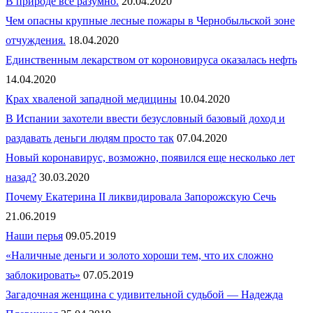
В природе все разумно.
20.04.2020
Чем опасны крупные лесные пожары в Чернобыльской зоне
отчуждения.
18.04.2020
Единственным лекарством от короновируса оказалась нефть
14.04.2020
Крах хваленой западной медицины
10.04.2020
В Испании захотели ввести безусловный базовый доход и
раздавать деньги людям просто так
07.04.2020
Новый коронавирус, возможно, появился еще несколько лет
назад?
30.03.2020
Почему Екатерина II ликвидировала Запорожскую Сечь
21.06.2019
Наши перья
09.05.2019
«Наличные деньги и золото хороши тем, что их сложно
заблокировать»
07.05.2019
Загадочная женщина с удивительной судьбой — Надежда