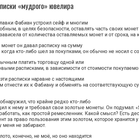
писки «мудрого» ювелира
 лавки Фабиан устроил сейф и многим
бным, в целях безопасности, оставлять часть своих монет
 зависела от количества оставляемых монет и от срока, на 
 монет он давал расписку на сумму
, когда кто-либо шел за покупками, он обычно не носил с 
бычным платить торговцу одной или
выми расписками, в зависимости от стоимости покупаемог
эти расписки наравне с настоящими
м отнести их к Фабиану и обменять на соответствующую су
обнаружил, что крайне редко кто-либо
ил к нему и требовал свои золотые монеты. Он подумал: 
аботать, как простой ремесленник. Какой смысл? Есть дес
нт за право пользования этим золотом, которое хранится у
у меня не забирают.
лото, конечно, не моё, но оно находится