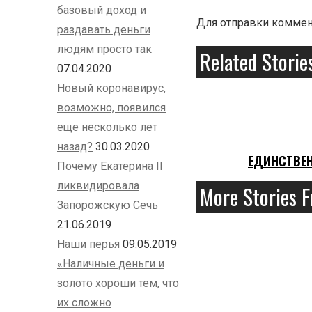
базовый доход и
Для отправки комме
раздавать деньги
людям просто так
Related Storie
07.04.2020
Новый коронавирус,
возможно, появился
еще несколько лет
назад?
30.03.2020
ЕДИНСТВЕН
Почему Екатерина II
ликвидировала
More Stories 
Запорожскую Сечь
21.06.2019
Наши перья
09.05.2019
«Наличные деньги и
золото хороши тем, что
их сложно