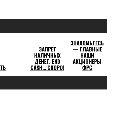
ЗНАКОМЬТЕСЬ
ЗАПРЕТ
— ГЛАВНЫЕ
НАЛИЧНЫХ
НАШИ
ДЕНЕГ. END
АКЦИОНЕРЫ
ТЬ
CASH… СКОРО!
ФРС