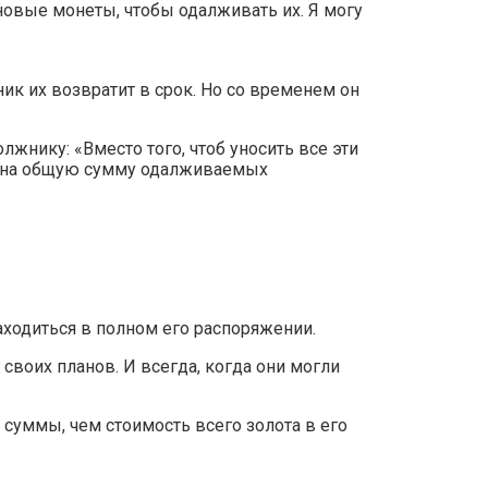
новые монеты, чтобы одалживать их. Я могу
ник их возвратит в срок. Но со временем он
нику: «Вместо того, чтоб уносить все эти
к на общую сумму одалживаемых
ходиться в полном его распоряжении.
своих планов. И всегда, когда они могли
суммы, чем стоимость всего золота в его