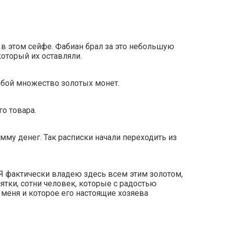
 в этом сейфе. Фабиан брал за это небольшую
который их оставляли.
собой множество золотых монет.
о товара.
мму денег. Так расписки начали переходить из
«Я фактически владею здесь всем этим золотом,
ятки, сотни человек, которые с радостью
 меня и которое его настоящие хозяева