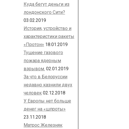
Куда бегут деньги из
лондонского Сити?
03.02.2019
История, устройство и
характеристики ракеты
«Протон»
18.01.2019
Тушение газового
пожара ядерным
взрывом.
02.01.2019
За что в Белоруссии
недавно казнили двух
человек
02.12.2018
У Европы нет больше
денег на «шпроты»
23.11.2018
Матрос Железняк