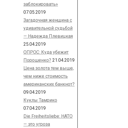
заблокировать»
07.05.2019
Загадочная женщина с
удивительной судьбой
— Надежда Плевицкая
25.04.2019
ОПРОС: Куда убежит
Порошенко?
21.04.2019
Цена золота тем выше,
чем ниже стоимость
американских банкнот?
09.04.2019
Куклы Тамрико
07.04.2019
Die Freiheitsliebe: НАТО
— это угроза