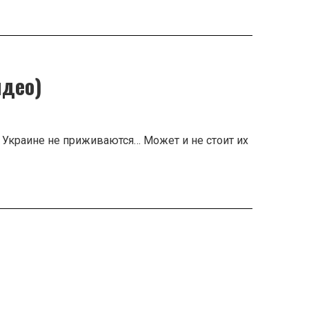
идео)
 Украине не приживаются… Может и не стоит их