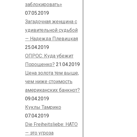
заблокировать»
07.05.2019
Загадочная женщина с
удивительной судьбой
— Надежда Плевицкая
25.04.2019
ОПРОС: Куда убежит
Порошенко?
21.04.2019
Цена золота тем выше,
чем ниже стоимость
американских банкнот?
09.04.2019
Куклы Тамрико
07.04.2019
Die Freiheitsliebe: НАТО
— это угроза