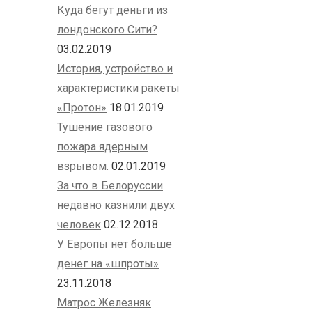
Куда бегут деньги из
лондонского Сити?
03.02.2019
История, устройство и
характеристики ракеты
«Протон»
18.01.2019
Тушение газового
пожара ядерным
взрывом.
02.01.2019
За что в Белоруссии
недавно казнили двух
человек
02.12.2018
У Европы нет больше
денег на «шпроты»
23.11.2018
Матрос Железняк