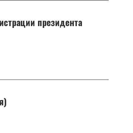
нистрации президента
я)