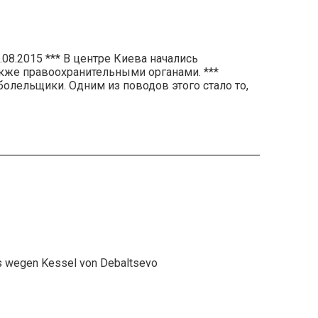
20.08.2015 *** В центре Киева начались
акже правоохранительными органами. ***
болельщики. Одним из поводов этого стало то,
rs wegen Kessel von Debaltsevo