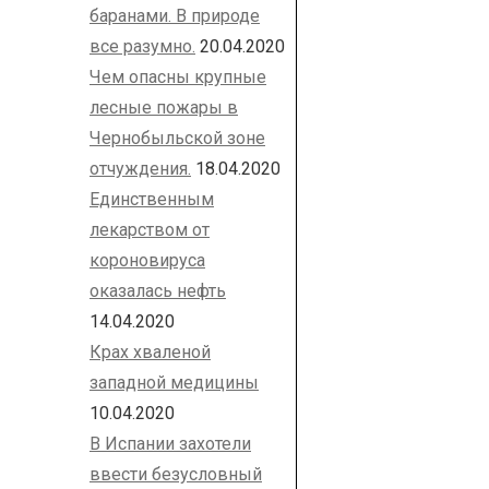
баранами. В природе
все разумно.
20.04.2020
Чем опасны крупные
лесные пожары в
Чернобыльской зоне
отчуждения.
18.04.2020
Единственным
лекарством от
короновируса
оказалась нефть
14.04.2020
Крах хваленой
западной медицины
10.04.2020
В Испании захотели
ввести безусловный