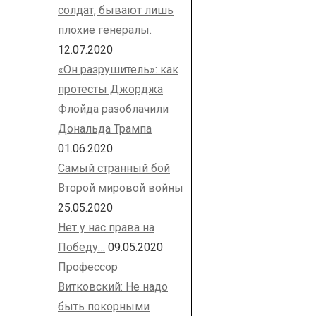
солдат, бывают лишь
плохие генералы.
12.07.2020
«Он разрушитель»: как
протесты Джорджа
Флойда разоблачили
Дональда Трампа
01.06.2020
Самый странный бой
Второй мировой войны
25.05.2020
Нет у нас права на
Победу…
09.05.2020
Профессор
Витковский: Не надо
быть покорными