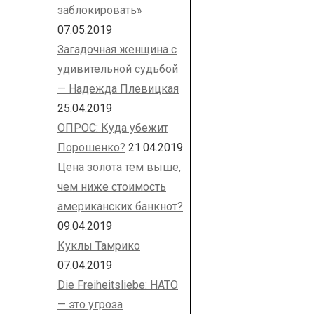
заблокировать»
07.05.2019
Загадочная женщина с
удивительной судьбой
— Надежда Плевицкая
25.04.2019
ОПРОС: Куда убежит
Порошенко?
21.04.2019
Цена золота тем выше,
чем ниже стоимость
американских банкнот?
09.04.2019
Куклы Тамрико
07.04.2019
Die Freiheitsliebe: НАТО
— это угроза