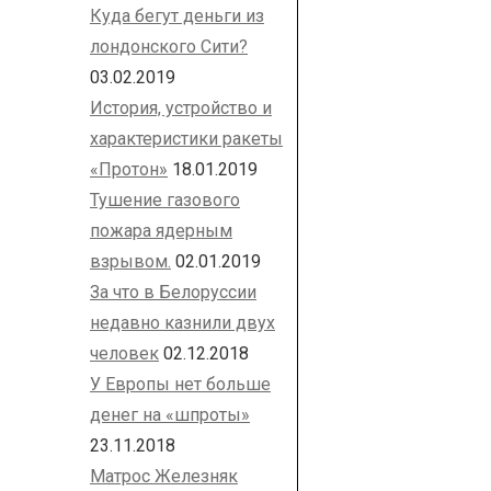
Куда бегут деньги из
лондонского Сити?
03.02.2019
История, устройство и
характеристики ракеты
«Протон»
18.01.2019
Тушение газового
пожара ядерным
взрывом.
02.01.2019
За что в Белоруссии
недавно казнили двух
человек
02.12.2018
У Европы нет больше
денег на «шпроты»
23.11.2018
Матрос Железняк