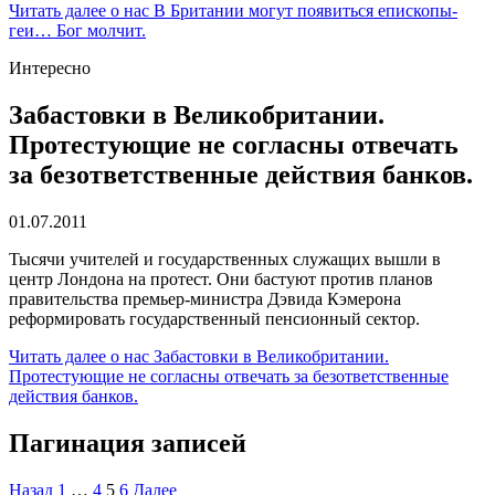
Читать далее
о нас В Британии могут появиться епископы-
геи… Бог молчит.
Интересно
Забастовки в Великобритании.
Протестующие не согласны отвечать
за безответственные действия банков.
01.07.2011
Тысячи учителей и государственных служащих вышли в
центр Лондона на протест. Они бастуют против планов
правительства премьер-министра Дэвида Кэмерона
реформировать государственный пенсионный сектор.
Читать далее
о нас Забастовки в Великобритании.
Протестующие не согласны отвечать за безответственные
действия банков.
Пагинация записей
Назад
1
…
4
5
6
Далее