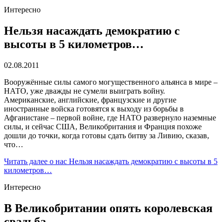
Интересно
Нельзя насаждать демократию с
высоты в 5 километров…
02.08.2011
Вооружённые силы самого могущественного альянса в мире –
НАТО, уже дважды не сумели выиграть войну.
Американские, английские, французские и другие
иностранные войска готовятся к выходу из борьбы в
Афганистане – первой войне, где НАТО развернуло наземные
силы, и сейчас США, Великобритания и Франция похоже
дошли до точки, когда готовы сдать битву за Ливию, сказав,
что…
Читать далее
о нас Нельзя насаждать демократию с высоты в 5
километров…
Интересно
В Великобритании опять королевская
свадьба….