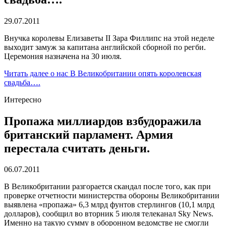
29.07.2011
Внучка королевы Елизаветы II Зара Филлипс на этой неделе
выходит замуж за капитана английской сборной по регби.
Церемония назначена на 30 июля.
Читать далее
о нас В Великобритании опять королевская
свадьба….
Интересно
Пропажа миллиардов взбудоражила
британский парламент. Армия
перестала считать деньги.
06.07.2011
В Великобритании разгорается скандал после того, как при
проверке отчетности министерства обороны Великобритании
выявлена «пропажа» 6,3 млрд фунтов стерлингов (10,1 млрд
долларов), сообщил во вторник 5 июля телеканал Sky News.
Именно на такую сумму в оборонном ведомстве не смогли