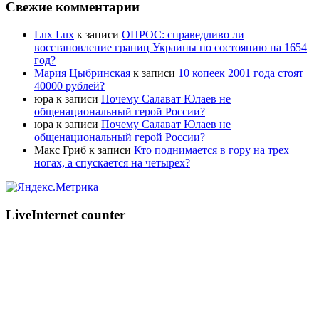
Свежие комментарии
Lux Lux
к записи
ОПРОС: справедливо ли
восстановление границ Украины по состоянию на 1654
год?
Мария Цыбринская
к записи
10 копеек 2001 года стоят
40000 рублей?
юра
к записи
Почему Салават Юлаев не
общенациональный герой России?
юра
к записи
Почему Салават Юлаев не
общенациональный герой России?
Макс Гриб
к записи
Кто поднимается в гору на трех
ногах, а спускается на четырех?
LiveInternet counter