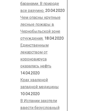
баранами. В природе
все разумно.
20.04.2020
Чем опасны крупные
лесные пожары в
Чернобыльской зоне
отчуждения.
18.04.2020
Единственным
лекарством от
короновируса
оказалась нефть
14.04.2020
Крах хваленой
западной медицины
10.04.2020
В Испании захотели
ввести безусловный