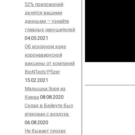
52% приложений
делятся вашими
данными — узнайте
главных нарушителей
04.05.2021
Об исходном коде
коронавирусной
вакцины от компаний
BioNTech/Pfizer
15.02.2021
Малышка Зоря из
Киева
08.08.2020
Склад в Бейруте был
атакован с воздуха.
06.08.2020
Не бывает плохих