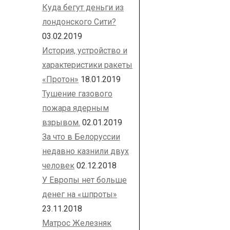
Куда бегут деньги из
лондонского Сити?
03.02.2019
История, устройство и
характеристики ракеты
«Протон»
18.01.2019
Тушение газового
пожара ядерным
взрывом.
02.01.2019
За что в Белоруссии
недавно казнили двух
человек
02.12.2018
У Европы нет больше
денег на «шпроты»
23.11.2018
Матрос Железняк