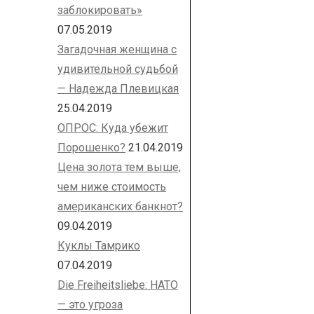
заблокировать»
07.05.2019
Загадочная женщина с
удивительной судьбой
— Надежда Плевицкая
25.04.2019
ОПРОС: Куда убежит
Порошенко?
21.04.2019
Цена золота тем выше,
чем ниже стоимость
американских банкнот?
09.04.2019
Куклы Тамрико
07.04.2019
Die Freiheitsliebe: НАТО
— это угроза