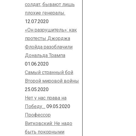
солдат, бывают лишь
плохие генералы.
12.07.2020
«Он разрушитель»: как
протесты Джорджа
Флойда разоблачили
Дональда Трампа
01.06.2020
Самый странный бой
Второй мировой войны
25.05.2020
Нет у нас права на
Победу…
09.05.2020
Профессор
Витковский: Не надо
быть покорными