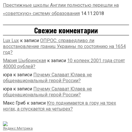
Престижные школы Англии полностью перешли на
«советскую» систему образования
14.11.2018
Свежие комментарии
Lux Lux
к записи
ОПРОС: справедливо ли
восстановление границ Украины по состоянию на 1654
год?
Мария Цыбринская
к записи
10 копеек 2001 года стоят
40000 рублей?
юра
к записи
Почему Салават Юлаев не
общенациональный герой России?
юра
к записи
Почему Салават Юлаев не
общенациональный герой России?
Макс Гриб
к записи
Кто поднимается в гору на трех
ногах, а спускается на четырех?