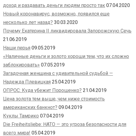
доход и раздавать деньги людям просто так
07.04.2020
Новый коронавирус, возможно, появился еще
несколько лет назад?
30.03.2020
Почему Екатерина II ликвидировала Запорожскую Сечь
21.06.2019
Наши перья
09.05.2019
«Наличные деньги и золото хороши тем, что их сложно
заблокировать»
07.05.2019
Загадочная женщина с удивительной судьбой —
Надежда Плевицкая
25.04.2019
ОПРОС: Куда убежит Порошенко?
21.04.2019
Цена золота тем выше, чем ниже стоимость
американских банкнот?
09.04.2019
Куклы Тамрико
07.04.2019
Die Freiheitsliebe: НАТО — это угроза безопасности для
всего мира!
05.04.2019