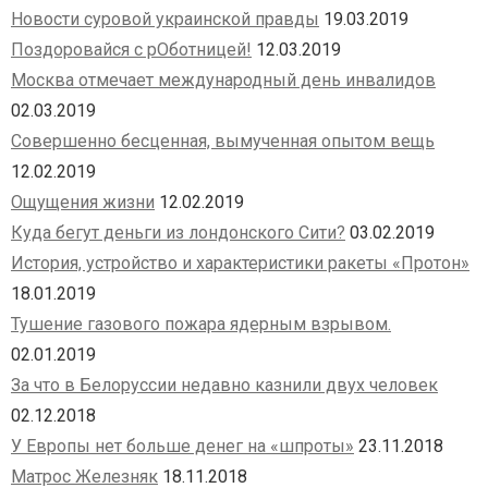
Новости суровой украинской правды
19.03.2019
Поздоровайся с рОботницей!
12.03.2019
Москва отмечает международный день инвалидов
02.03.2019
Совершенно бесценная, вымученная опытом вещь
12.02.2019
Ощущения жизни
12.02.2019
Куда бегут деньги из лондонского Сити?
03.02.2019
История, устройство и характеристики ракеты «Протон»
18.01.2019
Тушение газового пожара ядерным взрывом.
02.01.2019
За что в Белоруссии недавно казнили двух человек
02.12.2018
У Европы нет больше денег на «шпроты»
23.11.2018
Матрос Железняк
18.11.2018