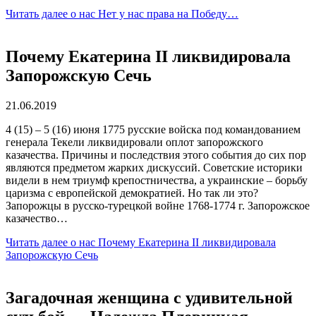
Читать далее
о нас Нет у нас права на Победу…
Почему Екатерина II ликвидировала
Запорожскую Сечь
21.06.2019
4 (15) – 5 (16) июня 1775 русские войска под командованием
генерала Текели ликвидировали оплот запорожского
казачества. Причины и последствия этого события до сих пор
являются предметом жарких дискуссий. Советские историки
видели в нем триумф крепостничества, а украинские – борьбу
царизма с европейской демократией. Но так ли это?
Запорожцы в русско-турецкой войне 1768-1774 г. Запорожское
казачество…
Читать далее
о нас Почему Екатерина II ликвидировала
Запорожскую Сечь
Загадочная женщина с удивительной