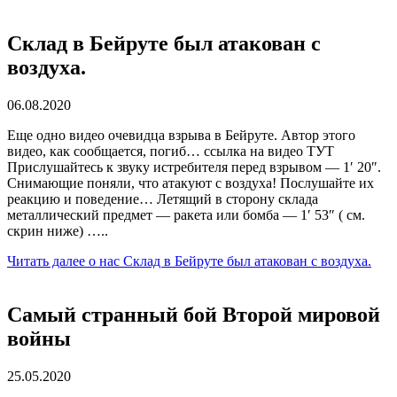
Склад в Бейруте был атакован с
воздуха.
06.08.2020
Еще одно видео очевидца взрыва в Бейруте. Автор этого
видео, как сообщается, погиб… ссылка на видео ТУТ
Прислушайтесь к звуку истребителя перед взрывом — 1′ 20″.
Снимающие поняли, что атакуют с воздуха! Послушайте их
реакцию и поведение… Летящий в сторону склада
металлический предмет — ракета или бомба — 1′ 53″ ( см.
скрин ниже) …..
Читать далее
о нас Склад в Бейруте был атакован с воздуха.
Самый странный бой Второй мировой
войны
25.05.2020