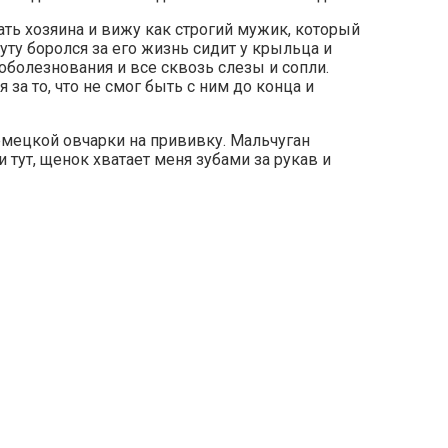
ать хозяина и вижу как строгий мужик, который
ту боролся за его жизнь сидит у крыльца и
соболезнования и все сквозь слезы и сопли.
за то, что не смог быть с ним до конца и
мецкой овчарки на прививку. Мальчуган
и тут, щенок хватает меня зубами за рукав и