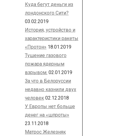
Куда бегут деньги из
лондонского Сити?
03.02.2019
История, устройство и
характеристики ракеты
«Протон»
18.01.2019
Тушение газового
пожара ядерным
взрывом.
02.01.2019
За что в Белоруссии
недавно казнили двух
человек
02.12.2018
У Европы нет больше
денег на «шпроты»
23.11.2018
Матрос Железняк