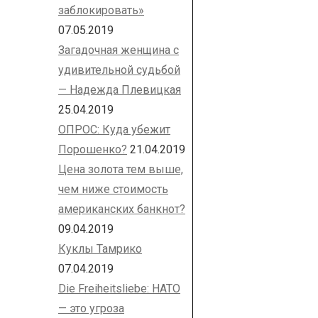
заблокировать»
07.05.2019
Загадочная женщина с
удивительной судьбой
— Надежда Плевицкая
25.04.2019
ОПРОС: Куда убежит
Порошенко?
21.04.2019
Цена золота тем выше,
чем ниже стоимость
американских банкнот?
09.04.2019
Куклы Тамрико
07.04.2019
Die Freiheitsliebe: НАТО
— это угроза