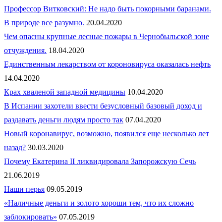
Профессор Витковский: Не надо быть покорными баранами.
В природе все разумно.
20.04.2020
Чем опасны крупные лесные пожары в Чернобыльской зоне
отчуждения.
18.04.2020
Единственным лекарством от короновируса оказалась нефть
14.04.2020
Крах хваленой западной медицины
10.04.2020
В Испании захотели ввести безусловный базовый доход и
раздавать деньги людям просто так
07.04.2020
Новый коронавирус, возможно, появился еще несколько лет
назад?
30.03.2020
Почему Екатерина II ликвидировала Запорожскую Сечь
21.06.2019
Наши перья
09.05.2019
«Наличные деньги и золото хороши тем, что их сложно
заблокировать»
07.05.2019