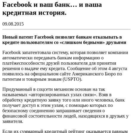
Facebook и ваш банк… и ваша
кредитная история.
09.08.2015
Новый патент Facebook позволит банкам отказывать в
кредите пользователям со «слишком бедными» друзьями
Facebook запатентовала систему, которая позволяет компании
автоматически передавать банкам информацию о
платёжеспособности друзей пользователя для принятия
решения о выдаче ему кредита. Сообщение об этом 4 августа
появилось на официальном сайте Американского Бюро по
патентам и товарным знакам (USPTO).
Придуманный в соцсети механизм основан на так
называемых «авторизированных узлах связи». Взяв в
обработку кредитную заявку того или иного человека, банк
получает доступ к этим узлам, с помощью которых по
безопасному соединению запрашивает сведения о
финансовой состоятельности людей, находящихся в друзьях у
заявителя.
Если их суммарный кредитный рейтинг оказывается равным