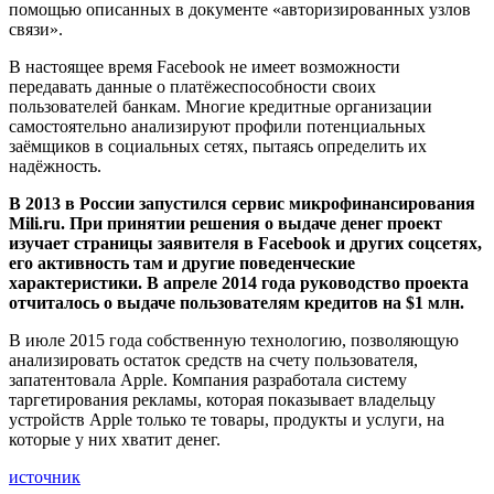
помощью описанных в документе «авторизированных узлов
связи».
В настоящее время Facebook не имеет возможности
передавать данные о платёжеспособности своих
пользователей банкам. Многие кредитные организации
самостоятельно анализируют профили потенциальных
заёмщиков в социальных сетях, пытаясь определить их
надёжность.
В 2013 в России запустился сервис микрофинансирования
Mili.ru. При принятии решения о выдаче денег проект
изучает страницы заявителя в Facebook и других соцсетях,
его активность там и другие поведенческие
характеристики. В апреле 2014 года руководство проекта
отчиталось о выдаче пользователям кредитов на $1 млн.
В июле 2015 года собственную технологию, позволяющую
анализировать остаток средств на счету пользователя,
запатентовала Apple. Компания разработала систему
таргетирования рекламы, которая показывает владельцу
устройств Apple только те товары, продукты и услуги, на
которые у них хватит денег.
источник