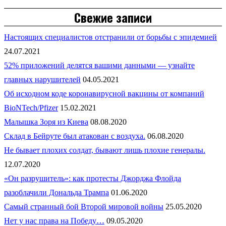
Свежие записи
Настоящих специалистов отстранили от борьбы с эпидемией
24.07.2021
52% приложений делятся вашими данными — узнайте
главных нарушителей
04.05.2021
Об исходном коде коронавирусной вакцины от компаний
BioNTech/Pfizer
15.02.2021
Малышка Зоря из Киева
08.08.2020
Склад в Бейруте был атакован с воздуха.
06.08.2020
Не бывает плохих солдат, бывают лишь плохие генералы.
12.07.2020
«Он разрушитель»: как протесты Джорджа Флойда
разоблачили Дональда Трампа
01.06.2020
Самый странный бой Второй мировой войны
25.05.2020
Нет у нас права на Победу…
09.05.2020