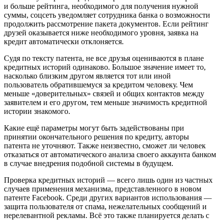
и больше рейтинга, необходимого для получения нужной
суммы, соцсеть уведомляет сотрудника банка о возможности
продолжить рассмотрение пакета документов. Если рейтинг
друзей оказывается ниже необходимого уровня, заявка на
кредит автоматически отклоняется.
Судя по тексту патента, не все друзья оцениваются в плане
кредитных историй одинаково. Большое значение имеет то,
насколько близким другом является тот или иной
пользователь обратившемуся за кредитом человеку. Чем
меньше «доверительных» связей и общих контактов между
заявителем и его другом, тем меньше значимость кредитной
истории знакомого.
Какие ещё параметры могут быть задействованы при
принятии окончательного решения по кредиту, авторы
патента не уточняют. Также неизвестно, сможет ли человек
отказаться от автоматического анализа своего аккаунта банком
в случае внедрения подобной системы в будущем.
Проверка кредитных историй — всего лишь один из частных
случаев применения механизма, представленного в новом
патенте Facebook. Среди других вариантов использования —
защита пользователя от спама, нежелательных сообщений и
нерелевантной рекламы. Всё это также планируется делать с