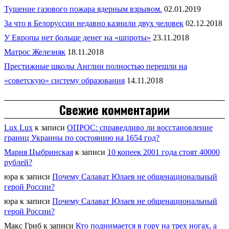
Тушение газового пожара ядерным взрывом.
02.01.2019
За что в Белоруссии недавно казнили двух человек
02.12.2018
У Европы нет больше денег на «шпроты»
23.11.2018
Матрос Железняк
18.11.2018
Престижные школы Англии полностью перешли на
«советскую» систему образования
14.11.2018
Свежие комментарии
Lux Lux
к записи
ОПРОС: справедливо ли восстановление
границ Украины по состоянию на 1654 год?
Мария Цыбринская
к записи
10 копеек 2001 года стоят 40000
рублей?
юра
к записи
Почему Салават Юлаев не общенациональный
герой России?
юра
к записи
Почему Салават Юлаев не общенациональный
герой России?
Макс Гриб
к записи
Кто поднимается в гору на трех ногах, а