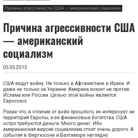
в
заголовке
Причина агрессивности США — американский социализм
Причина агрессивности США
— американский
социализм
05.05.2015
США ведут войну. Не только в Афганистане и Ираке. И
даже не только на Украине. Америка воюет не против
Ислама или России. Целью этой войны является
Евросоюз.
Разве что, в отличие от войн прошлого, их интересует не
территория Европы, а ее финансовые богатства. США
остро требуются деньги. Много денег. Ибо
американская версия социализма стоит очень дорого. А
события в Фергюсоне и Балтиморе наглядно