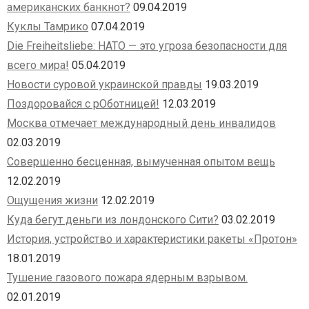
американских банкнот?
09.04.2019
Куклы Тамрико
07.04.2019
Die Freiheitsliebe: НАТО — это угроза безопасности для
всего мира!
05.04.2019
Новости суровой украинской правды
19.03.2019
Поздоровайся с рОботницей!
12.03.2019
Москва отмечает международный день инвалидов
02.03.2019
Совершенно бесценная, вымученная опытом вещь
12.02.2019
Ощущения жизни
12.02.2019
Куда бегут деньги из лондонского Сити?
03.02.2019
История, устройство и характеристики ракеты «Протон»
18.01.2019
Тушение газового пожара ядерным взрывом.
02.01.2019