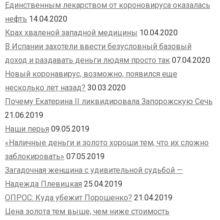
Единственным лекарством от короновируса оказалась
нефть
14.04.2020
Крах хваленой западной медицины
10.04.2020
В Испании захотели ввести безусловный базовый
доход и раздавать деньги людям просто так
07.04.2020
Новый коронавирус, возможно, появился еще
несколько лет назад?
30.03.2020
Почему Екатерина II ликвидировала Запорожскую Сечь
21.06.2019
Наши перья
09.05.2019
«Наличные деньги и золото хороши тем, что их сложно
заблокировать»
07.05.2019
Загадочная женщина с удивительной судьбой —
Надежда Плевицкая
25.04.2019
ОПРОС: Куда убежит Порошенко?
21.04.2019
Цена золота тем выше, чем ниже стоимость