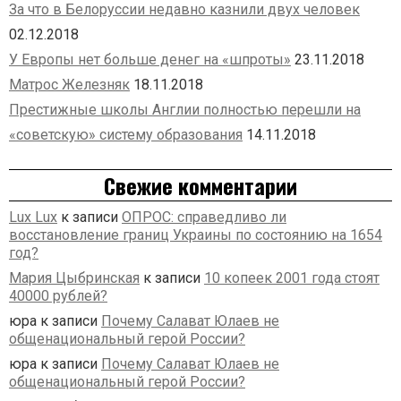
За что в Белоруссии недавно казнили двух человек
02.12.2018
У Европы нет больше денег на «шпроты»
23.11.2018
Матрос Железняк
18.11.2018
Престижные школы Англии полностью перешли на
«советскую» систему образования
14.11.2018
Свежие комментарии
Lux Lux
к записи
ОПРОС: справедливо ли
восстановление границ Украины по состоянию на 1654
год?
Мария Цыбринская
к записи
10 копеек 2001 года стоят
40000 рублей?
юра
к записи
Почему Салават Юлаев не
общенациональный герой России?
юра
к записи
Почему Салават Юлаев не
общенациональный герой России?