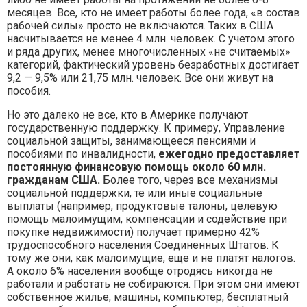
месяцев. Все, кто не имеет работы более года, «в состав
рабочей силы» просто не включаются. Таких в США
насчитывается не менее 4 млн. человек. С учетом этого
и ряда других, менее многочисленных «не считаемых»
категорий, фактический уровень безработных достигает
9,2 — 9,5% или 21,75 млн. человек. Все они живут на
пособия.
Но это далеко не все, кто в Америке получают
государственную поддержку. К примеру, Управление
социальной защиты, занимающееся пенсиями и
пособиями по инвалидности,
ежегодно предоставляет
постоянную финансовую помощь около 60 млн.
гражданам США.
Более того, через все механизмы
социальной поддержки, те или иные социальные
выплаты (например, продуктовые талоны, целевую
помощь малоимущим, компенсации и содействие при
покупке недвижимости) получает примерно 42%
трудоспособного населения Соединенных Штатов. К
тому же они, как малоимущие, еще и не платят налогов.
А около 6% населения вообще отродясь никогда не
работали и работать не собираются. При этом они имеют
собственное жилье, машины, компьютер, бесплатный