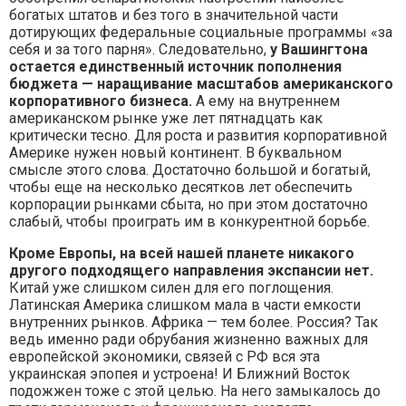
богатых штатов и без того в значительной части
дотирующих федеральные социальные программы «за
себя и за того парня». Следовательно,
у Вашингтона
остается единственный источник пополнения
бюджета — наращивание масштабов американского
корпоративного бизнеса.
А ему на внутреннем
американском рынке уже лет пятнадцать как
критически тесно. Для роста и развития корпоративной
Америке нужен новый континент. В буквальном
смысле этого слова. Достаточно большой и богатый,
чтобы еще на несколько десятков лет обеспечить
корпорации рынками сбыта, но при этом достаточно
слабый, чтобы проиграть им в конкурентной борьбе.
Кроме Европы, на всей нашей планете никакого
другого подходящего направления экспансии нет.
Китай уже слишком силен для его поглощения.
Латинская Америка слишком мала в части емкости
внутренних рынков. Африка — тем более. Россия? Так
ведь именно ради обрубания жизненно важных для
европейской экономики, связей с РФ вся эта
украинская эпопея и устроена! И Ближний Восток
подожжен тоже с этой целью. На него замыкалось до