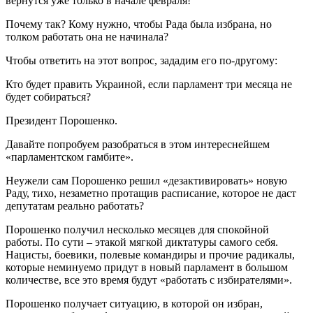
вернутся уже только в начале февраля!
Почему так? Кому нужно, чтобы Рада была избрана, но
толком работать она не начинала?
Чтобы ответить на этот вопрос, зададим его по-другому:
Кто будет править Украиной, если парламент три месяца не
будет собираться?
Президент Порошенко.
Давайте попробуем разобраться в этом интереснейшем
«парламентском гамбите».
Неужели сам Порошенко решил «дезактивировать» новую
Раду, тихо, незаметно протащив расписание, которое не даст
депутатам реально работать?
Порошенко получил несколько месяцев для спокойной
работы. По сути – этакой мягкой диктатуры самого себя.
Нацисты, боевики, полевые командиры и прочие радикалы,
которые неминуемо придут в новый парламент в большом
количестве, все это время будут «работать с избирателями».
Порошенко получает ситуацию, в которой он избран,