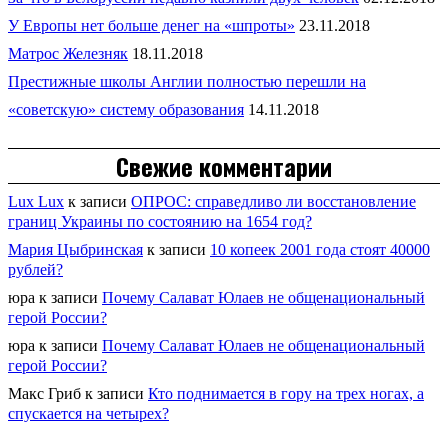
У Европы нет больше денег на «шпроты»
23.11.2018
Матрос Железняк
18.11.2018
Престижные школы Англии полностью перешли на
«советскую» систему образования
14.11.2018
Свежие комментарии
Lux Lux
к записи
ОПРОС: справедливо ли восстановление
границ Украины по состоянию на 1654 год?
Мария Цыбринская
к записи
10 копеек 2001 года стоят 40000
рублей?
юра
к записи
Почему Салават Юлаев не общенациональный
герой России?
юра
к записи
Почему Салават Юлаев не общенациональный
герой России?
Макс Гриб
к записи
Кто поднимается в гору на трех ногах, а
спускается на четырех?