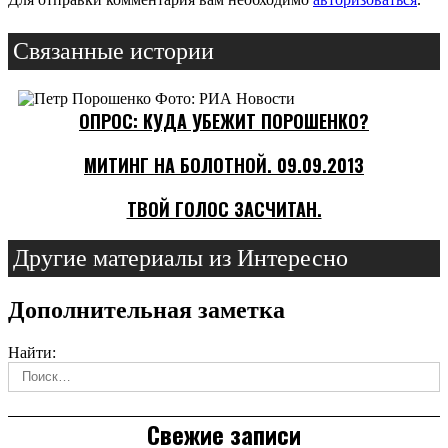
Связанные истории
ОПРОС: КУДА УБЕЖИТ ПОРОШЕНКО?
МИТИНГ НА БОЛОТНОЙ. 09.09.2013
ТВОЙ ГОЛОС ЗАСЧИТАН.
Другие материалы из Интересно
Дополнительная заметка
Найти:
Свежие записи