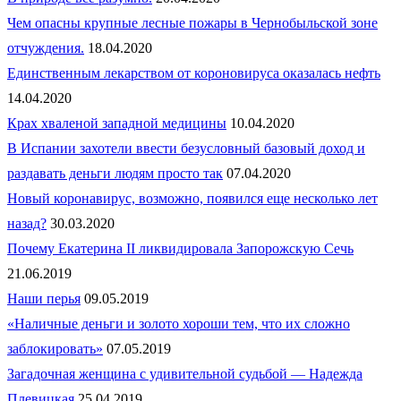
Чем опасны крупные лесные пожары в Чернобыльской зоне
отчуждения.
18.04.2020
Единственным лекарством от короновируса оказалась нефть
14.04.2020
Крах хваленой западной медицины
10.04.2020
В Испании захотели ввести безусловный базовый доход и
раздавать деньги людям просто так
07.04.2020
Новый коронавирус, возможно, появился еще несколько лет
назад?
30.03.2020
Почему Екатерина II ликвидировала Запорожскую Сечь
21.06.2019
Наши перья
09.05.2019
«Наличные деньги и золото хороши тем, что их сложно
заблокировать»
07.05.2019
Загадочная женщина с удивительной судьбой — Надежда
Плевицкая
25.04.2019