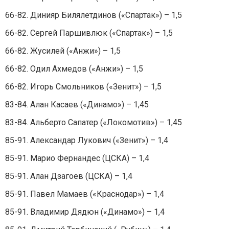
66-82. Динияр Билялетдинов («Спартак») – 1,5
66-82. Сергей Паршивлюк («Спартак») – 1,5
66-82. Жусилей («Анжи») – 1,5
66-82. Одил Ахмедов («Анжи») – 1,5
66-82. Игорь Смольников («Зенит») – 1,5
83-84. Алан Касаев («Динамо») – 1,45
83-84. Альберто Сапатер («Локомотив») – 1,45
85-91. Александар Лукович («Зенит») – 1,4
85-91. Марио Фернандес (ЦСКА) – 1,4
85-91. Алан Дзагоев (ЦСКА) – 1,4
85-91. Павел Мамаев («Краснодар») – 1,4
85-91. Владимир Дядюн («Динамо») – 1,4