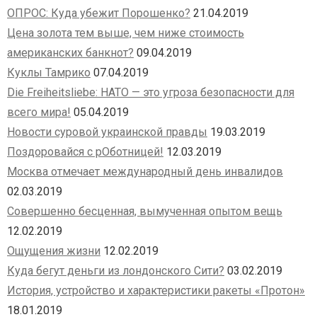
ОПРОС: Куда убежит Порошенко?
21.04.2019
Цена золота тем выше, чем ниже стоимость
американских банкнот?
09.04.2019
Куклы Тамрико
07.04.2019
Die Freiheitsliebe: НАТО — это угроза безопасности для
всего мира!
05.04.2019
Новости суровой украинской правды
19.03.2019
Поздоровайся с рОботницей!
12.03.2019
Москва отмечает международный день инвалидов
02.03.2019
Совершенно бесценная, вымученная опытом вещь
12.02.2019
Ощущения жизни
12.02.2019
Куда бегут деньги из лондонского Сити?
03.02.2019
История, устройство и характеристики ракеты «Протон»
18.01.2019