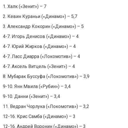
1. Халк («Зенит») – 7
2. Кевин Кураньи («Динамо») – 5,7
3. Александр Кокорин («Динамо») – 5
4-7. Игорь Денисов («Динамо») – 4
4-7. Юрий Жирков («Динамо») – 4
4-7. Ласс Диарра («Локомотив») – 4
4-7. Аксель Витцель («Зенит») – 4
8. Мубарак Буссуфа («Локомотив») – 3,9
9-10. Янн Мвила («Рубин») – 3,4
9-10. Данни («Зенит») – 3,4
11. Ведран Чорлука («Локомотив») – 3,2
12-16. Крис Самба («Динамо») – 3
12-16. Андрей Воронин («Динамо») – 3