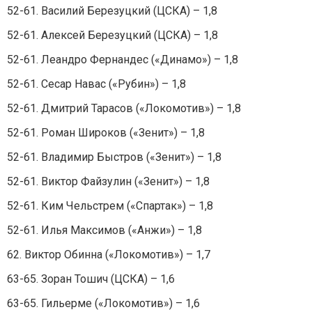
52-61. Василий Березуцкий (ЦСКА) – 1,8
52-61. Алексей Березуцкий (ЦСКА) – 1,8
52-61. Леандро Фернандес («Динамо») – 1,8
52-61. Сесар Навас («Рубин») – 1,8
52-61. Дмитрий Тарасов («Локомотив») – 1,8
52-61. Роман Широков («Зенит») – 1,8
52-61. Владимир Быстров («Зенит») – 1,8
52-61. Виктор Файзулин («Зенит») – 1,8
52-61. Ким Чельстрем («Спартак») – 1,8
52-61. Илья Максимов («Анжи») – 1,8
62. Виктор Обинна («Локомотив») – 1,7
63-65. Зоран Тошич (ЦСКА) – 1,6
63-65. Гильерме («Локомотив») – 1,6