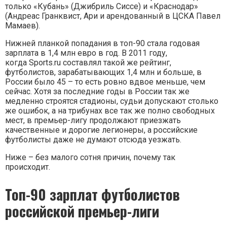
только «Кубань» (Джибриль Сиссе) и «Краснодар»
(Андреас Гранквист, Ари и арендованный в ЦСКА Павел
Мамаев).
Нижней планкой попадания в топ-90 стала годовая
зарплата в 1,4 млн евро в год. В 2011 году,
когда Sports.ru составлял такой же рейтинг,
футболистов, зарабатывающих 1,4 млн и больше, в
России было 45 – то есть ровно вдвое меньше, чем
сейчас. Хотя за последние годы в России так же
медленно строятся стадионы, судьи допускают столько
же ошибок, а на трибунах все так же полно свободных
мест, в премьер-лигу продолжают приезжать
качественные и дорогие легионеры, а российские
футболисты даже не думают отсюда уезжать.
Ниже – без малого сотня причин, почему так
происходит.
Топ-90 зарплат футболистов
российской премьер-лиги