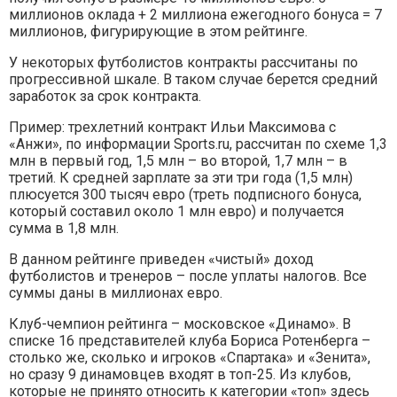
миллионов оклада + 2 миллиона ежегодного бонуса = 7
миллионов, фигурирующие в этом рейтинге.
У некоторых футболистов контракты рассчитаны по
прогрессивной шкале. В таком случае берется средний
заработок за срок контракта.
Пример: трехлетний контракт Ильи Максимова с
«Анжи», по информации Sports.ru, рассчитан по схеме 1,3
млн в первый год, 1,5 млн – во второй, 1,7 млн – в
третий. К средней зарплате за эти три года (1,5 млн)
плюсуется 300 тысяч евро (треть подписного бонуса,
который составил около 1 млн евро) и получается
сумма в 1,8 млн.
В данном рейтинге приведен «чистый» доход
футболистов и тренеров – после уплаты налогов. Все
суммы даны в миллионах евро.
Клуб-чемпион рейтинга – московское «Динамо». В
списке 16 представителей клуба Бориса Ротенберга –
столько же, сколько и игроков «Спартака» и «Зенита»,
но сразу 9 динамовцев входят в топ-25. Из клубов,
которые не принято относить к категории «топ» здесь