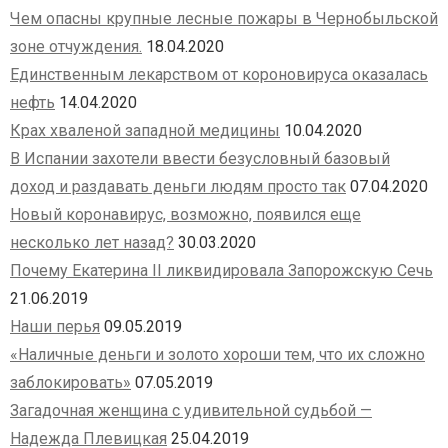
Чем опасны крупные лесные пожары в Чернобыльской
зоне отчуждения.
18.04.2020
Единственным лекарством от короновируса оказалась
нефть
14.04.2020
Крах хваленой западной медицины
10.04.2020
В Испании захотели ввести безусловный базовый
доход и раздавать деньги людям просто так
07.04.2020
Новый коронавирус, возможно, появился еще
несколько лет назад?
30.03.2020
Почему Екатерина II ликвидировала Запорожскую Сечь
21.06.2019
Наши перья
09.05.2019
«Наличные деньги и золото хороши тем, что их сложно
заблокировать»
07.05.2019
Загадочная женщина с удивительной судьбой —
Надежда Плевицкая
25.04.2019