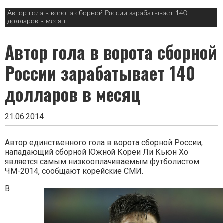
в
заголовке
Автор гола в ворота сборной России зарабатывает 140
долларов в месяц
Автор гола в ворота сборной
России зарабатывает 140
долларов в месяц
21.06.2014
Автор единственного гола в ворота сборной России,
нападающий сборной Южной Кореи Ли Кьюн Хо
является самым низкооплачиваемым футболистом
ЧМ-2014, сообщают корейские СМИ.
В