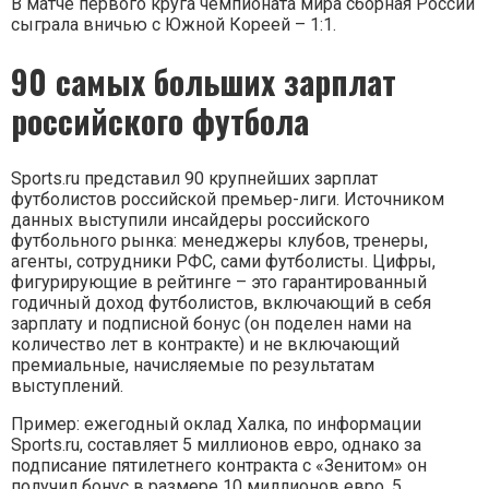
В матче первого круга чемпионата мира сборная России
сыграла вничью с Южной Кореей – 1:1.
90 самых больших зарплат
российского футбола
Sports.ru представил 90 крупнейших зарплат
футболистов российской премьер-лиги. Источником
данных выступили инсайдеры российского
футбольного рынка: менеджеры клубов, тренеры,
агенты, сотрудники РФС, сами футболисты. Цифры,
фигурирующие в рейтинге – это гарантированный
годичный доход футболистов, включающий в себя
зарплату и подписной бонус (он поделен нами на
количество лет в контракте) и не включающий
премиальные, начисляемые по результатам
выступлений.
Пример: ежегодный оклад Халка, по информации
Sports.ru, составляет 5 миллионов евро, однако за
подписание пятилетнего контракта с «Зенитом» он
получил бонус в размере 10 миллионов евро. 5