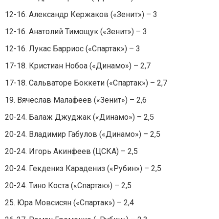
12-16. Александр Кержаков («Зенит») – 3
12-16. Анатолий Тимощук («Зенит») – 3
12-16. Лукас Барриос («Спартак») – 3
17-18. Кристиан Нобоа («Динамо») – 2,7
17-18. Сальваторе Боккети («Спартак») – 2,7
19. Вячеслав Малафеев («Зенит») – 2,6
20-24. Балаж Джуджак («Динамо») – 2,5
20-24. Владимир Габулов («Динамо») – 2,5
20-24. Игорь Акинфеев (ЦСКА) – 2,5
20-24. Гекдениз Карадениз («Рубин») – 2,5
20-24. Тино Коста («Спартак») – 2,5
25. Юра Мовсисян («Спартак») – 2,4