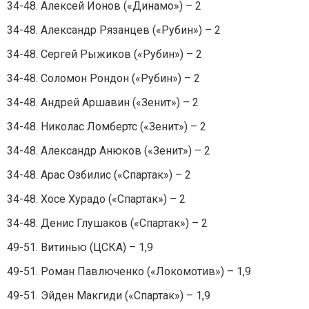
34-48. Алексей Ионов («Динамо») – 2
34-48. Александр Рязанцев («Рубин») – 2
34-48. Сергей Рыжиков («Рубин») – 2
34-48. Соломон Рондон («Рубин») – 2
34-48. Андрей Аршавин («Зенит») – 2
34-48. Николас Ломбертс («Зенит») – 2
34-48. Александр Анюков («Зенит») – 2
34-48. Арас Озбилис («Спартак») – 2
34-48. Хосе Хурадо («Спартак») – 2
34-48. Денис Глушаков («Спартак») – 2
49-51. Витинью (ЦСКА) – 1,9
49-51. Роман Павлюченко («Локомотив») – 1,9
49-51. Эйден Макгиди («Спартак») – 1,9