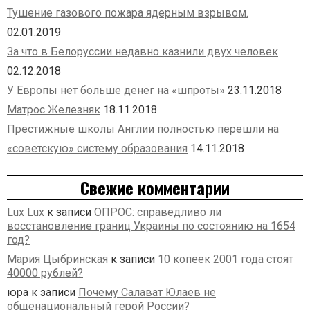
Тушение газового пожара ядерным взрывом.
02.01.2019
За что в Белоруссии недавно казнили двух человек
02.12.2018
У Европы нет больше денег на «шпроты»
23.11.2018
Матрос Железняк
18.11.2018
Престижные школы Англии полностью перешли на
«советскую» систему образования
14.11.2018
Свежие комментарии
Lux Lux
к записи
ОПРОС: справедливо ли
восстановление границ Украины по состоянию на 1654
год?
Мария Цыбринская
к записи
10 копеек 2001 года стоят
40000 рублей?
юра
к записи
Почему Салават Юлаев не
общенациональный герой России?