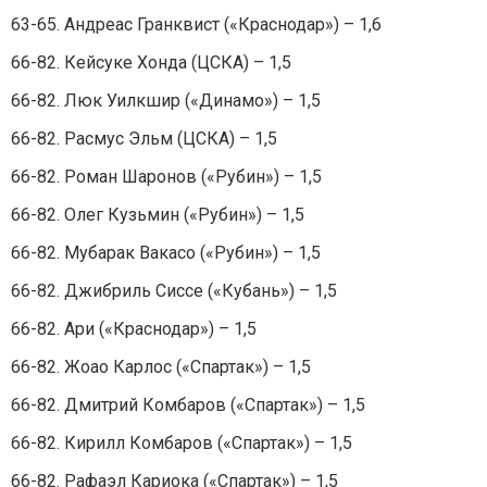
63-65. Андреас Гранквист («Краснодар») – 1,6
66-82. Кейсуке Хонда (ЦСКА) – 1,5
66-82. Люк Уилкшир («Динамо») – 1,5
66-82. Расмус Эльм (ЦСКА) – 1,5
66-82. Роман Шаронов («Рубин») – 1,5
66-82. Олег Кузьмин («Рубин») – 1,5
66-82. Мубарак Вакасо («Рубин») – 1,5
66-82. Джибриль Сиссе («Кубань») – 1,5
66-82. Ари («Краснодар») – 1,5
66-82. Жоао Карлос («Спартак») – 1,5
66-82. Дмитрий Комбаров («Спартак») – 1,5
66-82. Кирилл Комбаров («Спартак») – 1,5
66-82. Рафаэл Кариока («Спартак») – 1,5