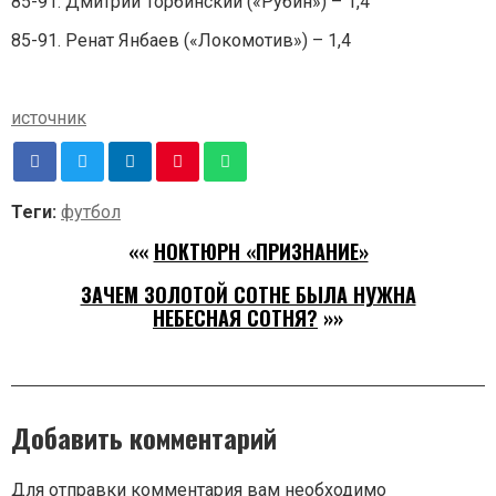
85-91. Дмитрий Торбинский («Рубин») – 1,4
85-91. Ренат Янбаев («Локомотив») – 1,4
источник
Теги:
футбол
««
НОКТЮРН «ПРИЗНАНИЕ»
ЗАЧЕМ ЗОЛОТОЙ СОТНЕ БЫЛА НУЖНА
НЕБЕСНАЯ СОТНЯ?
»»
Добавить комментарий
Для отправки комментария вам необходимо