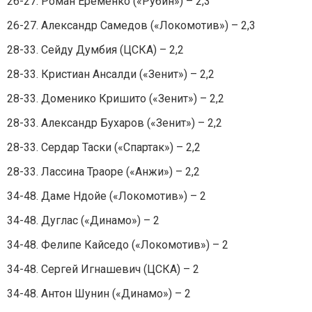
26-27. Роман Еременко («Рубин») – 2,3
26-27. Александр Самедов («Локомотив») – 2,3
28-33. Сейду Думбия (ЦСКА) – 2,2
28-33. Кристиан Ансалди («Зенит») – 2,2
28-33. Доменико Кришито («Зенит») – 2,2
28-33. Александр Бухаров («Зенит») – 2,2
28-33. Сердар Таски («Спартак») – 2,2
28-33. Лассина Траоре («Анжи») – 2,2
34-48. Даме Ндойе («Локомотив») – 2
34-48. Дуглас («Динамо») – 2
34-48. Фелипе Кайседо («Локомотив») – 2
34-48. Сергей Игнашевич (ЦСКА) – 2
34-48. Антон Шунин («Динамо») – 2