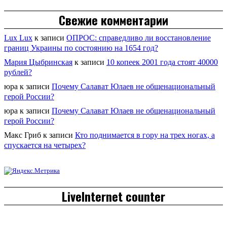
Свежие комментарии
Lux Lux
к записи
ОПРОС: справедливо ли восстановление
границ Украины по состоянию на 1654 год?
Мария Цыбринская
к записи
10 копеек 2001 года стоят 40000
рублей?
юра
к записи
Почему Салават Юлаев не общенациональный
герой России?
юра
к записи
Почему Салават Юлаев не общенациональный
герой России?
Макс Гриб
к записи
Кто поднимается в гору на трех ногах, а
спускается на четырех?
LiveInternet counter