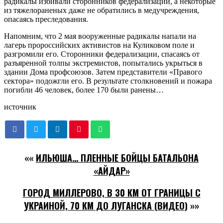
радикалы избивали сторонников федерализации, а некоторые
из тяжелораненых даже не обратились в медучреждения,
опасаясь преследования.
Напомним, что 2 мая вооруженные радикалы напали на
лагерь пророссийских активистов на Куликовом поле и
разгромили его. Сторонники федерализации, спасаясь от
разъяренной толпы экстремистов, попытались укрыться в
здании Дома профсоюзов. Затем представители «Правого
сектора» подожгли его. В результате столкновений и пожара
погибли 46 человек, более 170 были ранены…
источник
««
ИЛЬЮША… ПЛЕННЫЕ БОЙЦЫ БАТАЛЬОНА
«АЙДАР»
ГОРОД МИЛЛЕРОВО, В 30 КМ ОТ ГРАНИЦЫ С
УКРАИНОЙ, 70 КМ ДО ЛУГАНСКА (ВИДЕО)
»»