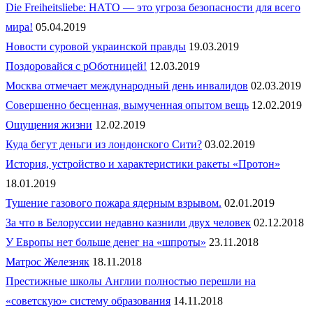
Die Freiheitsliebe: НАТО — это угроза безопасности для всего
мира!
05.04.2019
Новости суровой украинской правды
19.03.2019
Поздоровайся с рОботницей!
12.03.2019
Москва отмечает международный день инвалидов
02.03.2019
Совершенно бесценная, вымученная опытом вещь
12.02.2019
Ощущения жизни
12.02.2019
Куда бегут деньги из лондонского Сити?
03.02.2019
История, устройство и характеристики ракеты «Протон»
18.01.2019
Тушение газового пожара ядерным взрывом.
02.01.2019
За что в Белоруссии недавно казнили двух человек
02.12.2018
У Европы нет больше денег на «шпроты»
23.11.2018
Матрос Железняк
18.11.2018
Престижные школы Англии полностью перешли на
«советскую» систему образования
14.11.2018