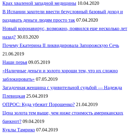
Крах хваленой западной медицины
10.04.2020
В Испании захотели ввести безусловный базовый доход и
раздавать деньги людям просто так
07.04.2020
Новый коронавирус, возможно, появился еще несколько лет
назад?
30.03.2020
Почему Екатерина II ликвидировала Запорожскую Сечь
21.06.2019
Наши перья
09.05.2019
«Наличные деньги и золото хороши тем, что их сложно
заблокировать»
07.05.2019
Загадочная женщина с удивительной судьбой — Надежда
Плевицкая
25.04.2019
ОПРОС: Куда убежит Порошенко?
21.04.2019
Цена золота тем выше, чем ниже стоимость американских
банкнот?
09.04.2019
Куклы Тамрико
07.04.2019