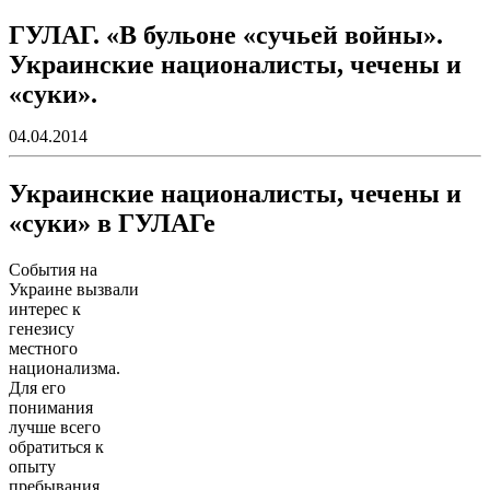
ГУЛАГ. «В бульоне «сучьей войны».
Украинские националисты, чечены и
«суки».
04.04.2014
Украинские националисты, чечены и
«суки» в ГУЛАГе
События на
Украине вызвали
интерес к
генезису
местного
национализма.
Для его
понимания
лучше всего
обратиться к
опыту
пребывания