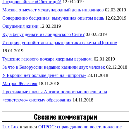
Поздоровайся с рОботницей!
12.03.2019
Москва отмечает международный день инвалидов
02.03.2019
Совершенно бесценная, вымученная опытом вещь
12.02.2019
Ощущения жизни
12.02.2019
Куда бегут деньги из лондонского Сити?
03.02.2019
История, устройство и характеристики ракеты «Протон»
18.01.2019
Тушение газового пожара ядерным взрывом.
02.01.2019
За что в Белоруссии недавно казнили двух человек
02.12.2018
У Европы нет больше денег на «шпроты»
23.11.2018
Матрос Железняк
18.11.2018
Престижные школы Англии полностью перешли на
«советскую» систему образования
14.11.2018
Свежие комментарии
Lux Lux
к записи
ОПРОС: справедливо ли восстановление