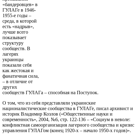
«бандеровцев» в
ГУЛАГе в 1946-
1955-е годы –
среда, в которой
есть «надрыв»,
лучше всего
показывает
структуру
сообществ. В
лагерях
украинцы
показали себя
как жестокая и
фанатичная сила,
– в отличие от
других
сообществ ГУЛАГа – способная на Поступок.
О том, что из себя представляли украинские
националистические сообщества в ГУЛАГе, писал архивист и
историк Владимир Козлов («Общественные науки и
современность», 2004, №6, стр. 122-136 – «Социум в неволе:
конфликтная самоорганизация лагерного сообщества и кризис
управления ГУЛАГом (конец 1920-х – начало 1950-х годов)».