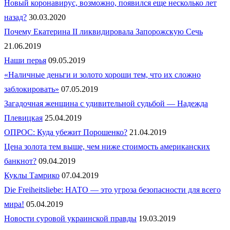
Новый коронавирус, возможно, появился еще несколько лет
назад?
30.03.2020
Почему Екатерина II ликвидировала Запорожскую Сечь
21.06.2019
Наши перья
09.05.2019
«Наличные деньги и золото хороши тем, что их сложно
заблокировать»
07.05.2019
Загадочная женщина с удивительной судьбой — Надежда
Плевицкая
25.04.2019
ОПРОС: Куда убежит Порошенко?
21.04.2019
Цена золота тем выше, чем ниже стоимость американских
банкнот?
09.04.2019
Куклы Тамрико
07.04.2019
Die Freiheitsliebe: НАТО — это угроза безопасности для всего
мира!
05.04.2019
Новости суровой украинской правды
19.03.2019