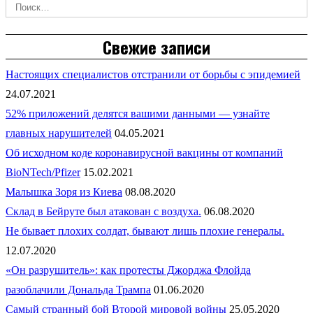
Свежие записи
Настоящих специалистов отстранили от борьбы с эпидемией
24.07.2021
52% приложений делятся вашими данными — узнайте
главных нарушителей
04.05.2021
Об исходном коде коронавирусной вакцины от компаний
BioNTech/Pfizer
15.02.2021
Малышка Зоря из Киева
08.08.2020
Склад в Бейруте был атакован с воздуха.
06.08.2020
Не бывает плохих солдат, бывают лишь плохие генералы.
12.07.2020
«Он разрушитель»: как протесты Джорджа Флойда
разоблачили Дональда Трампа
01.06.2020
Самый странный бой Второй мировой войны
25.05.2020