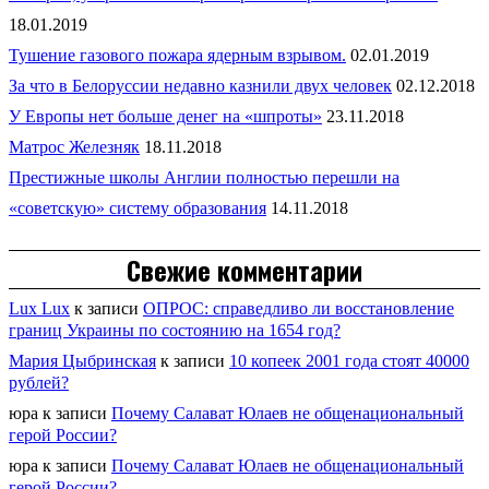
18.01.2019
Тушение газового пожара ядерным взрывом.
02.01.2019
За что в Белоруссии недавно казнили двух человек
02.12.2018
У Европы нет больше денег на «шпроты»
23.11.2018
Матрос Железняк
18.11.2018
Престижные школы Англии полностью перешли на
«советскую» систему образования
14.11.2018
Свежие комментарии
Lux Lux
к записи
ОПРОС: справедливо ли восстановление
границ Украины по состоянию на 1654 год?
Мария Цыбринская
к записи
10 копеек 2001 года стоят 40000
рублей?
юра
к записи
Почему Салават Юлаев не общенациональный
герой России?
юра
к записи
Почему Салават Юлаев не общенациональный
герой России?