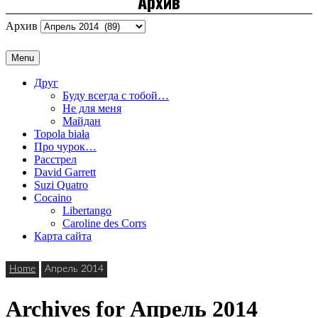
Архив
Архив
Menu
Друг
Буду всегда с тобой…
Не для меня
Майдан
Topola biała
Про чурок…
Расстрел
David Garrett
Suzi Quatro
Cocaino
Libertango
Caroline des Corrs
Карта сайта
Home
Апрель 2014
Archives for Апрель 2014