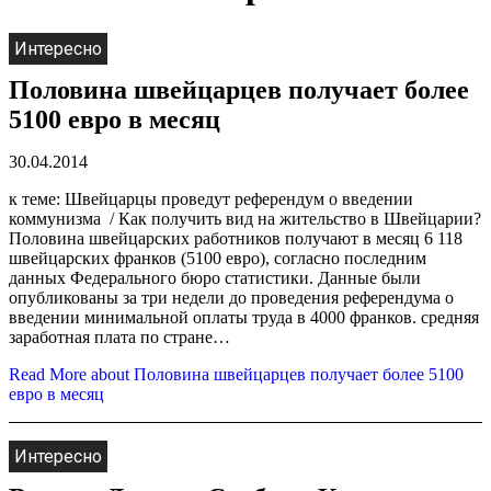
Интересно
Половина швейцарцев получает более
5100 евро в месяц
30.04.2014
к теме: Швейцарцы проведут референдум о введении
коммунизма / Как получить вид на жительство в Швейцарии?
Половина швейцарских работников получают в месяц 6 118
швейцарских франков (5100 евро), согласно последним
данных Федерального бюро статистики. Данные были
опубликованы за три недели до проведения референдума о
введении минимальной оплаты труда в 4000 франков. средняя
заработная плата по стране…
Read More
about Половина швейцарцев получает более 5100
евро в месяц
Интересно