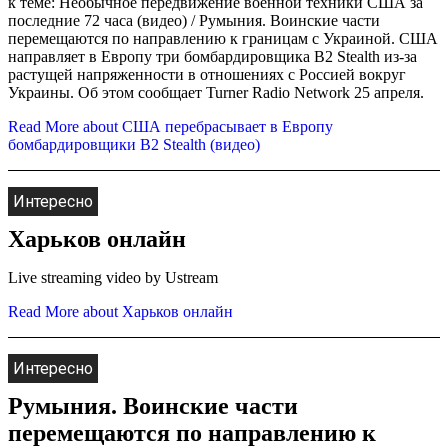
к теме: Необычное передвижение военной техники США за
последние 72 часа (видео) / Румыния. Воинские части
перемещаются по направлению к границам с Украиной. США
направляет в Европу три бомбардировщика B2 Stealth из-за
растущей напряженности в отношениях с Россией вокруг
Украины. Об этом сообщает Turner Radio Network 25 апреля.
Read More
about США перебрасывает в Европу
бомбардировщики B2 Stealth (видео)
Интересно
Харьков онлайн
Live streaming video by Ustream
Read More
about Харьков онлайн
Интересно
Румыния. Воинские части
перемещаются по направлению к