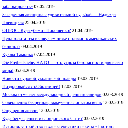
заблокировать»
07.05.2019
Загадочная женщина с удивительной судьбой — Надежда
Плевицкая
25.04.2019
ОПРОС: Куда убежит Порошенко?
21.04.2019
Цена золота тем выше, чем ниже стоимость американских
банкнот?
09.04.2019
Куклы Тамрико
07.04.2019
Die Freiheitsliebe: НАТО — это угроза безопасности для всего
мира!
05.04.2019
Новости суровой украинской правды
19.03.2019
Поздоровайся с рОботницей!
12.03.2019
Москва отмечает международный день инвалидов
02.03.2019
Совершенно бесценная, вымученная опытом вещь
12.02.2019
Ощущения жизни
12.02.2019
Куда бегут деньги из лондонского Сити?
03.02.2019
История, устройство и характеристики ракеты «Протон»