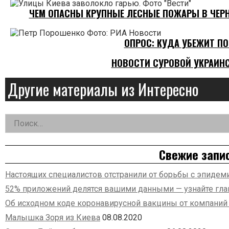
ЧЕМ ОПАСНЫ КРУПНЫЕ ЛЕСНЫЕ ПОЖАРЫ В ЧЕР
ОПРОС: КУДА УБЕЖИТ П
НОВОСТИ СУРОВОЙ УКРАИН
Другие материалы из Интересно
Найти:
Дополнительная
заметка
Свежие запи
Настоящих специалистов отстранили от борьбы с эпидем
52% приложений делятся вашими данными — узнайте гл
Об исходном коде коронавирусной вакцины от компаний 
Малышка Зоря из Киева
08.08.2020