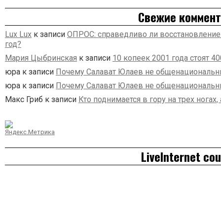
Свежие коммент
Lux Lux
к записи
ОПРОС: справедливо ли восстановление 
год?
Мария Цыбринская
к записи
10 копеек 2001 года стоят 4
юра
к записи
Почему Салават Юлаев не общенациональн
юра
к записи
Почему Салават Юлаев не общенациональн
Макс Гриб
к записи
Кто поднимается в гору на трех ногах,
LiveInternet co