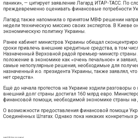
паники», — цитирует заявление Лагард ИТАР-ТАСС. По с
преждевременно оценивать финансовые потребности Ук
Лагард также напомнила о принятом МВФ решении направ
недели техническую миссию своих экспертов. В Киеве о
экономическую политику Украины.
Ранее кабинет министров Украины обещал сконцентриров
сроки привлечь внешние кредитные средства, в том чис
Назначенный Верховной радой премьер-министр страны
положение в экономике как «очень печальное» и заявил
самые непопулярные решения, необходимые для получени
назначенный и.о. президента Украины, также заявлял, чт
нет средств».
Ещё до начала протестов на Украине ходили разговоры о
внешний долг страны достигал 160 млрд евро. Министе
финансовой помощи, необходимой экономике страны на д
О возможности предоставления финансовой помощи Укра
Соединённых Штатах. Однако пока никаких конкретных р
источник