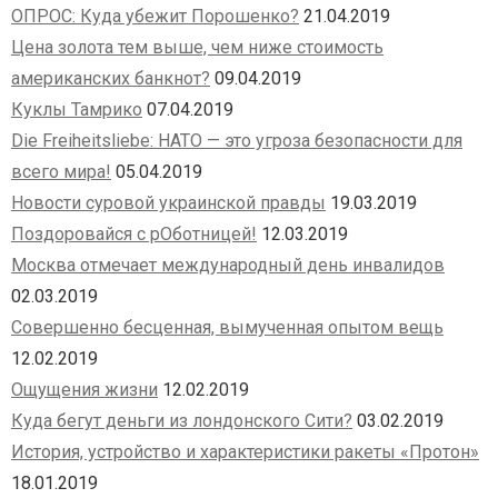
ОПРОС: Куда убежит Порошенко?
21.04.2019
Цена золота тем выше, чем ниже стоимость
американских банкнот?
09.04.2019
Куклы Тамрико
07.04.2019
Die Freiheitsliebe: НАТО — это угроза безопасности для
всего мира!
05.04.2019
Новости суровой украинской правды
19.03.2019
Поздоровайся с рОботницей!
12.03.2019
Москва отмечает международный день инвалидов
02.03.2019
Совершенно бесценная, вымученная опытом вещь
12.02.2019
Ощущения жизни
12.02.2019
Куда бегут деньги из лондонского Сити?
03.02.2019
История, устройство и характеристики ракеты «Протон»
18.01.2019