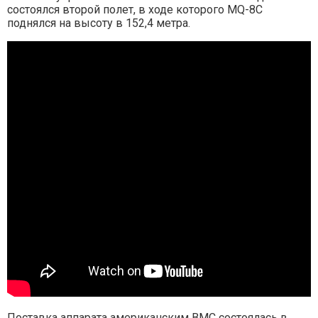
состоялся второй полет, в ходе которого MQ-8C
поднялся на высоту в 152,4 метра.
Поставка аппарата американским ВМС состоялась в