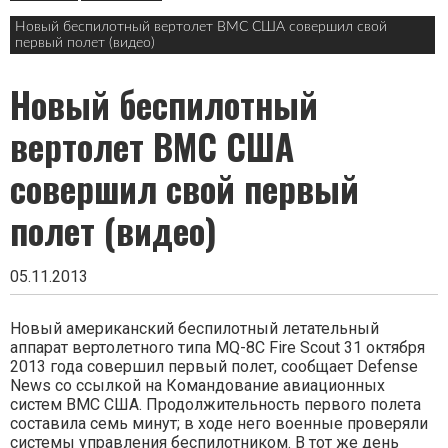
в
заголовке
Новый беспилотный вертолет ВМС США совершил свой
первый полет (видео)
Новый беспилотный
вертолет ВМС США
совершил свой первый
полет (видео)
05.11.2013
Новый американский беспилотный летательный
аппарат вертолетного типа MQ-8C Fire Scout 31 октября
2013 года совершил первый полет, сообщает Defense
News со ссылкой на Командование авиационных
систем ВМС США. Продолжительность первого полета
составила семь минут; в ходе него военные проверяли
системы управления беспилотником. В тот же день