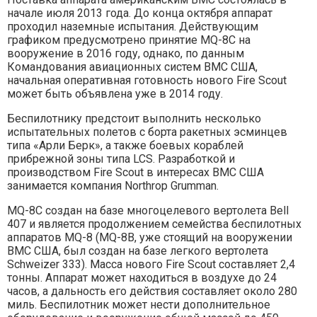
начале июля 2013 года. До конца октября аппарат
проходил наземные испытания. Действующим
графиком предусмотрено принятие MQ-8C на
вооружение в 2016 году, однако, по данным
Командования авиационных систем ВМС США,
начальная оперативная готовность нового Fire Scout
может быть объявлена уже в 2014 году.
Беспилотнику предстоит выполнить несколько
испытательных полетов с борта ракетных эсминцев
типа «Арли Берк», а также боевых кораблей
прибрежной зоны типа LCS. Разработкой и
производством Fire Scout в интересах ВМС США
занимается компания Northrop Grumman.
MQ-8C создан на базе многоцелевого вертолета Bell
407 и является продолжением семейства беспилотных
аппаратов MQ-8 (MQ-8B, уже стоящий на вооружении
ВМС США, был создан на базе легкого вертолета
Schweizer 333). Масса нового Fire Scout составляет 2,4
тонны. Аппарат может находиться в воздухе до 24
часов, а дальность его действия составляет около 280
миль. Беспилотник может нести дополнительное