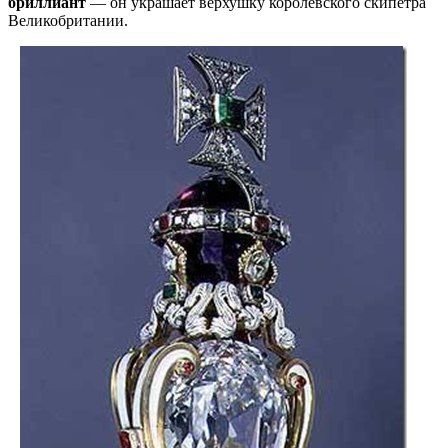
бриллиант
— он украшает верхушку королевского скипетра
Великобритании.