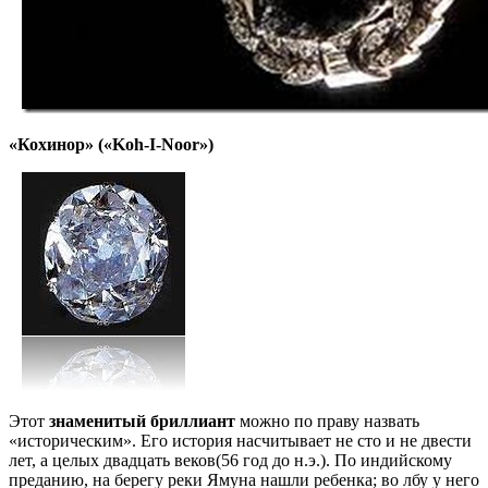
«Кохинор»
(«Koh-I-Noor»)
Этот
знаменитый бриллиант
можно по праву назвать
«историческим». Его история насчитывает не сто и не двести
лет, а целых двадцать веков(56 год до н.э.). По индийскому
преданию, на берегу реки Ямуна нашли ребенка; во лбу у него