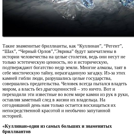
Такие знаменитые бриллианты, как “Куллинан”, “Регент”,
“Шах”, “Черный Орлов”,”Эврика” будут запечатлены в
истории человечества на целые столетия, ведь они несут не
только эстетическую ценность, но и историческую,
подтверждают богатство недр земли. Многие алмазы, таят в
себе мистическую тайну, неразгаданную загадку. Из-за этих
камней гибли люди, разрушались целые государства,
совершались предательства. Человек всегда пытался владеть
миром, а власть без драгоценностей – это ничто. Вот и
переходили эти известные во всем мире камни из рук в руки,
оставляя заметный след в жизни их владельца. На
сегодняшний день нам только остается восхищаться их
непосредственной красотой и необычно запутанной
историей.
«Куллинан»один из самых больших и знаменитых
бриллиантов