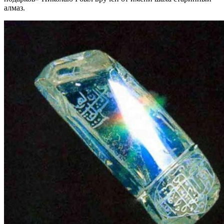
алмаз.