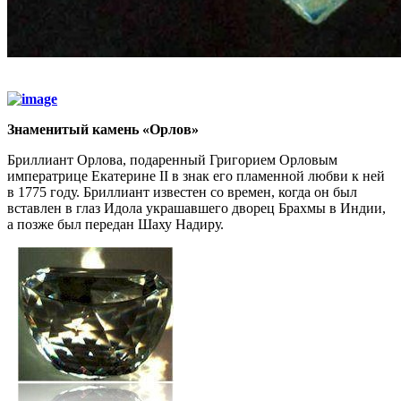
Знаменитый камень «Орлов»
Бриллиант Орлова, подаренный Григорием Орловым
императрице Екатерине II в знак его пламенной любви к ней
в 1775 году. Бриллиант известен со времен, когда он был
вставлен в глаз Идола украшавшего дворец Брахмы в Индии,
а позже был передан Шаху Надиру.