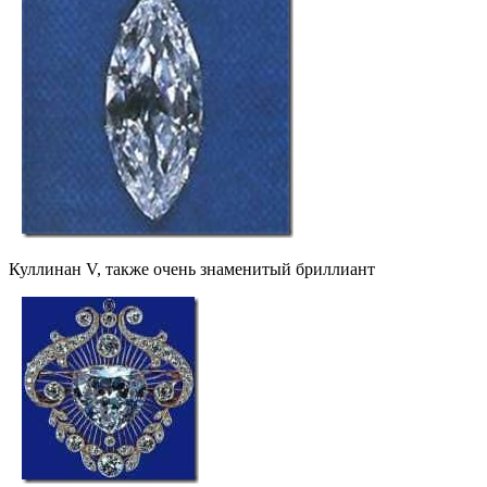
Куллинан V, также очень знаменитый бриллиант