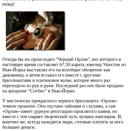
назад!
Откуда бы ни происходил ”Черный Орлов”, вес которого в
настоящее время составляет 67,50 карата, ювелир Уинстон из
Нью-Йорка выставлял его на всеобщее обозрение как
диковинку, а затем вставил его вместе с другими
бриллиантами в платиновое колье, которое много раз
переходило из рук в руки. Последний раз оно было продано
на аукционе “Сотбис” в Нью-Йорке.
У мистически прекрасного черного бриллианта «Орлов»
темное прошлое. Оно окутано тайнами и слухами, а сам
«Орлов» имеет дурную репутацию проклятого камня, но
вместе с тем озаряет творческий путь лучших ювелиров. И,
конечно же, всегда находятся люди, готовые платить за него
большие деньги.