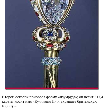
Второй осколок приобрел форму «изумруда»; он весит 317,4
карата, носит имя «Куллинан-II» и украшает британскую
корону…