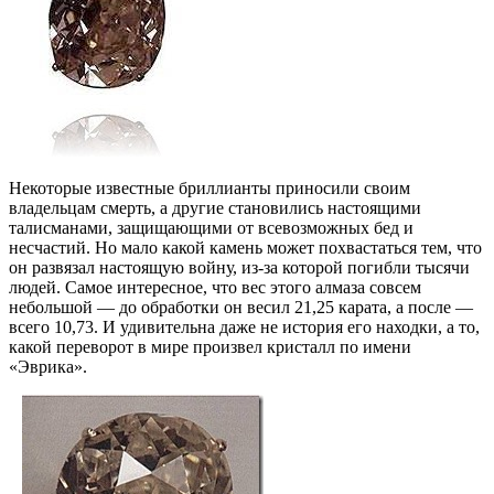
Некоторые известные бриллианты приносили своим
владельцам смерть, а другие становились настоящими
талисманами, защищающими от всевозможных бед и
несчастий. Но мало какой камень может похвастаться тем, что
он развязал настоящую войну, из-за которой погибли тысячи
людей. Самое интересное, что вес этого алмаза совсем
небольшой — до обработки он весил 21,25 карата, а после —
всего 10,73. И удивительна даже не история его находки, а то,
какой переворот в мире произвел кристалл по имени
«Эврика».