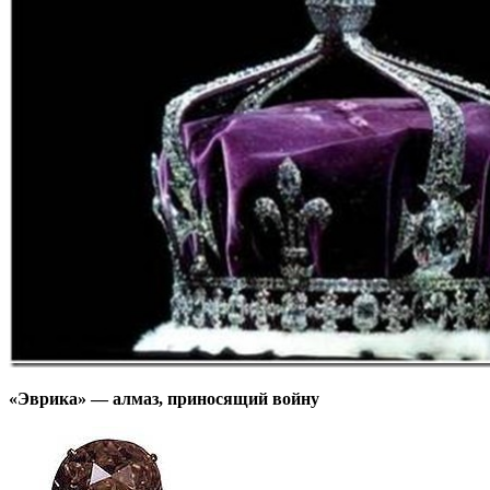
«Эврика»
— алмаз, приносящий войну