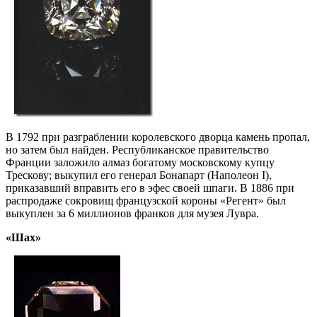
В 1792 при разграблении королевского дворца камень пропал,
но затем был найден. Республиканское правительство
Франции заложило алмаз богатому московскому купцу
Трескову; выкупил его генерал Бонапарт (Наполеон I),
приказавший вправить его в эфес своей шпаги. В 1886 при
распродаже сокровищ французской короны «Регент» был
выкуплен за 6 миллионов франков для музея Лувра.
«Шах»