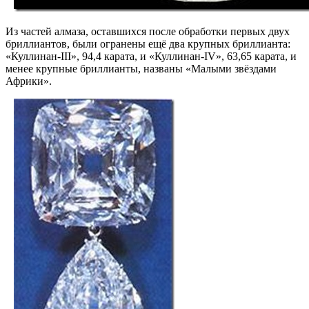
Из частей алмаза, оставшихся после обработки первых двух
бриллиантов, были огранены ещё два крупных бриллианта:
«Куллинан-III», 94,4 карата, и «Куллинан-IV», 63,65 карата, и
менее крупные бриллианты, названы «Малыми звёздами
Африки».