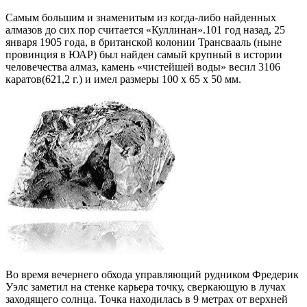
Самым большим и знаменитым из когда-либо найденных
алмазов до сих пор считается «Куллинан».101 год назад, 25
января 1905 года, в британской колонии Трансвааль (ныне
провинция в ЮАР) был найден самый крупный в истории
человечества алмаз, камень «чистейшей воды» весил 3106
каратов(621,2 г.) и имел размеры 100 х 65 х 50 мм.
Во время вечернего обхода управляющий рудником Фредерик
Уэлс заметил на стенке карьера точку, сверкающую в лучах
заходящего солнца. Точка находилась в 9 метрах от верхней