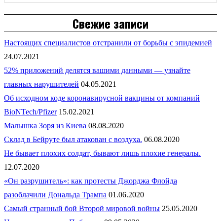
Свежие записи
Настоящих специалистов отстранили от борьбы с эпидемией
24.07.2021
52% приложений делятся вашими данными — узнайте
главных нарушителей
04.05.2021
Об исходном коде коронавирусной вакцины от компаний
BioNTech/Pfizer
15.02.2021
Малышка Зоря из Киева
08.08.2020
Склад в Бейруте был атакован с воздуха.
06.08.2020
Не бывает плохих солдат, бывают лишь плохие генералы.
12.07.2020
«Он разрушитель»: как протесты Джорджа Флойда
разоблачили Дональда Трампа
01.06.2020
Самый странный бой Второй мировой войны
25.05.2020