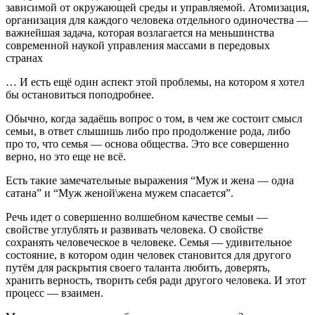
зависимой от окружающей среды и управляемой. Атомизация,
организация для каждого человека отдельного одиночества —
важнейшая задача, которая возлагается на меньшинства
современной наукой управления массами в передовых
странах
… И есть ещё один аспект этой проблемы, на котором я хотел
бы остановиться поподробнее.
Обычно, когда задаёшь вопрос о том, в чем же состоит смысл
семьи, в ответ слышишь либо про продолжение рода, либо
про то, что семья — основа общества. Это все совершенно
верно, но это еще не всё.
Есть такие замечательные выражения “Муж и жена — одна
сатана” и “Муж женой\жена мужем спасается”.
Речь идет о совершенно волшебном качестве семьи —
свойстве углублять и развивать человека. О свойстве
сохранять человеческое в человеке. Семья — удивительное
состояние, в котором один человек становится для другого
путём для раскрытия своего таланта любить, доверять,
хранить верность, творить себя ради другого человека. И этот
процесс — взаимен.