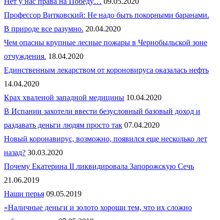
Нет у нас права на Победу…
09.05.2020
Профессор Витковский: Не надо быть покорными баранами.
В природе все разумно.
20.04.2020
Чем опасны крупные лесные пожары в Чернобыльской зоне
отчуждения.
18.04.2020
Единственным лекарством от короновируса оказалась нефть
14.04.2020
Крах хваленой западной медицины
10.04.2020
В Испании захотели ввести безусловный базовый доход и
раздавать деньги людям просто так
07.04.2020
Новый коронавирус, возможно, появился еще несколько лет
назад?
30.03.2020
Почему Екатерина II ликвидировала Запорожскую Сечь
21.06.2019
Наши перья
09.05.2019
«Наличные деньги и золото хороши тем, что их сложно