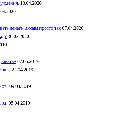
чуждения.
18.04.2020
.04.2020
вать деньги людям просто так
07.04.2020
ад?
30.03.2020
2019
ировать»
07.05.2019
ицкая
25.04.2019
нот?
09.04.2019
ира!
05.04.2019