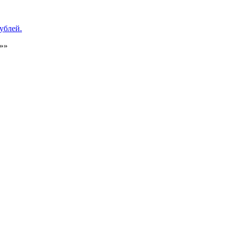
ублей.
»»