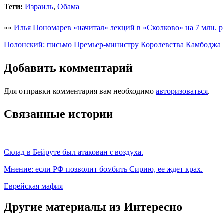
Теги:
Израиль
,
Обама
««
Илья Пономарев «начитал» лекций в «Сколково» на 7 млн. р
Полонский: письмо Премьер-министру Королевства Камбоджа
Добавить комментарий
Для отправки комментария вам необходимо
авторизоваться
.
Связанные истории
Склад в Бейруте был атакован с воздуха.
Мнение: если РФ позволит бомбить Сирию, ее ждет крах.
Еврейская мафия
Другие материалы из Интересно