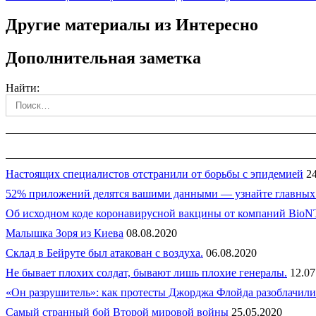
Другие материалы из Интересно
Дополнительная заметка
Найти:
Настоящих специалистов отстранили от борьбы с эпидемией
2
52% приложений делятся вашими данными — узнайте главных
Об исходном коде коронавирусной вакцины от компаний BioNTe
Малышка Зоря из Киева
08.08.2020
Склад в Бейруте был атакован с воздуха.
06.08.2020
Не бывает плохих солдат, бывают лишь плохие генералы.
12.07
«Он разрушитель»: как протесты Джорджа Флойда разоблачили
Самый странный бой Второй мировой войны
25.05.2020