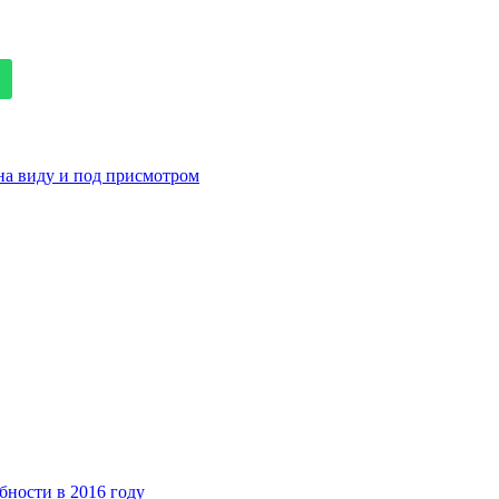
на виду и под присмотром
бности в 2016 году