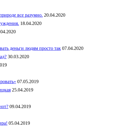
рироде все разумно.
20.04.2020
чуждения.
18.04.2020
.04.2020
вать деньги людям просто так
07.04.2020
ад?
30.03.2020
2019
ировать»
07.05.2019
ицкая
25.04.2019
нот?
09.04.2019
ира!
05.04.2019