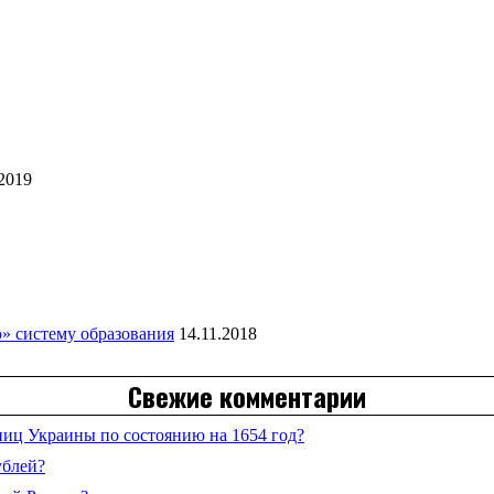
.2019
» систему образования
14.11.2018
Свежие комментарии
иц Украины по состоянию на 1654 год?
ублей?