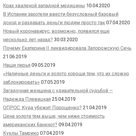
Крах хваленой западной медицины
10.04.2020
В Испании захотели ввести безусловный базовый
доход и раздавать деньги людям просто так
07.04.2020
Новый коронавирус, возможно, появился еще
несколько лет назад?
30.03.2020
Почему Екатерина II ликвидировала Запорожскую Сечь
21.06.2019
Наши перья
09.05.2019
«Наличные деньги и золото хороши тем, что их сложно
заблокировать»
07.05.2019
Загадочная женщина с удивительной судьбой —
Надежда Плевицкая
25.04.2019
ОПРОС: Куда убежит Порошенко?
21.04.2019
Цена золота тем выше, чем ниже стоимость
американских банкнот?
09.04.2019
Куклы Тамрико
07.04.2019