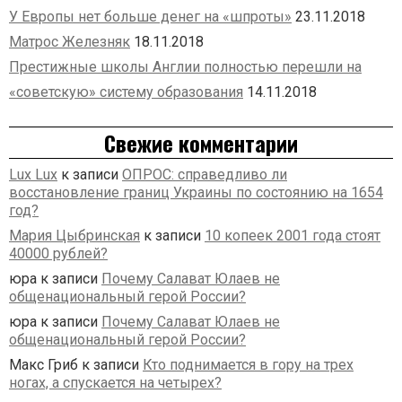
У Европы нет больше денег на «шпроты»
23.11.2018
Матрос Железняк
18.11.2018
Престижные школы Англии полностью перешли на
«советскую» систему образования
14.11.2018
Свежие комментарии
Lux Lux
к записи
ОПРОС: справедливо ли
восстановление границ Украины по состоянию на 1654
год?
Мария Цыбринская
к записи
10 копеек 2001 года стоят
40000 рублей?
юра
к записи
Почему Салават Юлаев не
общенациональный герой России?
юра
к записи
Почему Салават Юлаев не
общенациональный герой России?
Макс Гриб
к записи
Кто поднимается в гору на трех
ногах, а спускается на четырех?