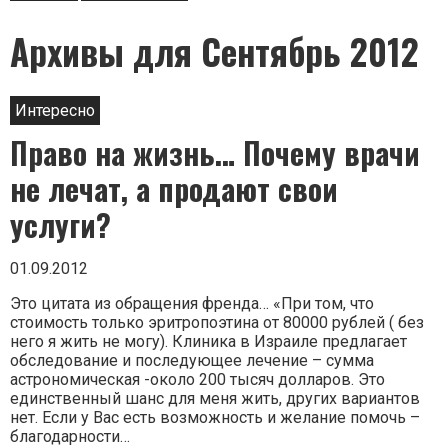
в
заголовке
Архивы для Сентябрь 2012
Интересно
Право на жизнь… Почему врачи
не лечат, а продают свои
услуги?
01.09.2012
Это цитата из обращения френда… «При том, что
стоимость только эритропоэтина от 80000 рублей ( без
него я жить не могу). Клиника в Израиле предлагает
обследование и последующее лечение – сумма
астрономическая -около 200 тысяч долларов. Это
единственный шанс для меня жить, других вариантов
нет. Если у Вас есть возможность и желание помочь –
благодарности…