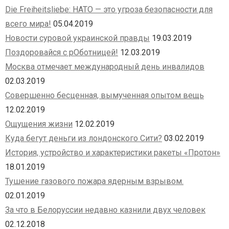
Die Freiheitsliebe: НАТО — это угроза безопасности для
всего мира!
05.04.2019
Новости суровой украинской правды
19.03.2019
Поздоровайся с рОботницей!
12.03.2019
Москва отмечает международный день инвалидов
02.03.2019
Совершенно бесценная, вымученная опытом вещь
12.02.2019
Ощущения жизни
12.02.2019
Куда бегут деньги из лондонского Сити?
03.02.2019
История, устройство и характеристики ракеты «Протон»
18.01.2019
Тушение газового пожара ядерным взрывом.
02.01.2019
За что в Белоруссии недавно казнили двух человек
02.12.2018