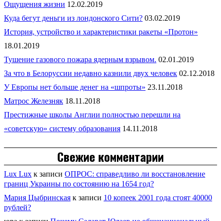
Ощущения жизни
12.02.2019
Куда бегут деньги из лондонского Сити?
03.02.2019
История, устройство и характеристики ракеты «Протон»
18.01.2019
Тушение газового пожара ядерным взрывом.
02.01.2019
За что в Белоруссии недавно казнили двух человек
02.12.2018
У Европы нет больше денег на «шпроты»
23.11.2018
Матрос Железняк
18.11.2018
Престижные школы Англии полностью перешли на
«советскую» систему образования
14.11.2018
Свежие комментарии
Lux Lux
к записи
ОПРОС: справедливо ли восстановление
границ Украины по состоянию на 1654 год?
Мария Цыбринская
к записи
10 копеек 2001 года стоят 40000
рублей?