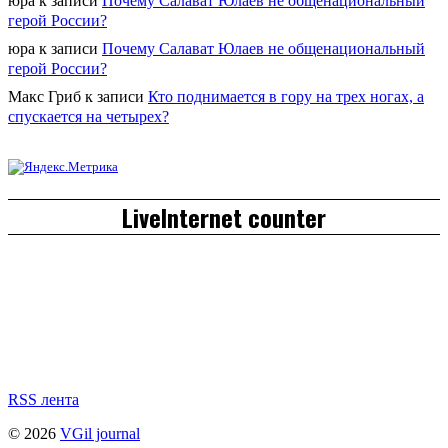
юра
к записи
Почему Салават Юлаев не общенациональный
герой России?
юра
к записи
Почему Салават Юлаев не общенациональный
герой России?
Макс Гриб
к записи
Кто поднимается в гору на трех ногах, а
спускается на четырех?
LiveInternet counter
RSS лента
© 2026
VGil journal