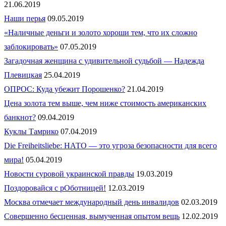
21.06.2019
Наши перья
09.05.2019
«Наличные деньги и золото хороши тем, что их сложно
заблокировать»
07.05.2019
Загадочная женщина с удивительной судьбой — Надежда
Плевицкая
25.04.2019
ОПРОС: Куда убежит Порошенко?
21.04.2019
Цена золота тем выше, чем ниже стоимость американских
банкнот?
09.04.2019
Куклы Тамрико
07.04.2019
Die Freiheitsliebe: НАТО — это угроза безопасности для всего
мира!
05.04.2019
Новости суровой украинской правды
19.03.2019
Поздоровайся с рОботницей!
12.03.2019
Москва отмечает международный день инвалидов
02.03.2019
Совершенно бесценная, вымученная опытом вещь
12.02.2019