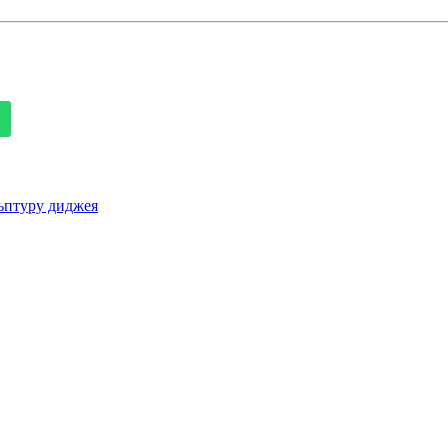
ьптуру диджея