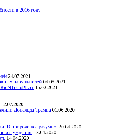
бности в 2016 году
ией
24.07.2021
авных нарушителей
04.05.2021
BioNTech/Pfizer
15.02.2021
12.07.2020
лачили Дональда Трампа
01.06.2020
и. В природе все разумно.
20.04.2020
не отчуждения.
18.04.2020
фть
14.04.2020