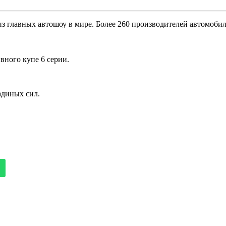
из главных автошоу в мире. Более 260 производителей автомобил
вного купе 6 серии.
адиных сил.