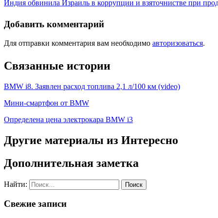
Индия обвинила Израиль в коррупции и взяточнистве при про
Добавить комментарий
Для отправки комментария вам необходимо
авторизоваться
.
Связанные истории
BMW i8. Заявлен расход топлива 2,1 л/100 км (video)
Мини-смартфон от BMW
Определена цена электрокара BMW i3
Другие материалы из Интересно
Дополнительная заметка
Найти:
Свежие записи