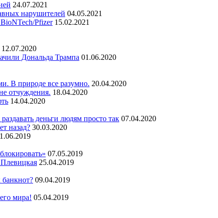
ией
24.07.2021
авных нарушителей
04.05.2021
BioNTech/Pfizer
15.02.2021
12.07.2020
лачили Дональда Трампа
01.06.2020
и. В природе все разумно.
20.04.2020
не отчуждения.
18.04.2020
фть
14.04.2020
 раздавать деньги людям просто так
07.04.2020
ет назад?
30.03.2020
1.06.2019
аблокировать»
07.05.2019
 Плевицкая
25.04.2019
х банкнот?
09.04.2019
сего мира!
05.04.2019