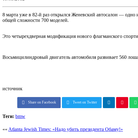
8 марта уже в 82-й раз открылся Женевский автосалон — одно 
общей сложности 700 моделей.
Это четырехдверная модификация нового флагманского спорти
Восьмицилиндровый двигатель автомобиля развивает 560 лош
источник
Share on Facebook
Tweet on Twitter
Теги:
bmw
««
Atlanta Jewish Times: «Надо убить президента Обаму!»