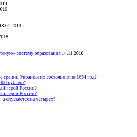
2019
2019
18.01.2019
2018
тскую» систему образования
14.11.2018
е границ Украины по состоянию на 1654 год?
0000 рублей?
ый герой России?
ый герой России?
, а спускается на четырех?