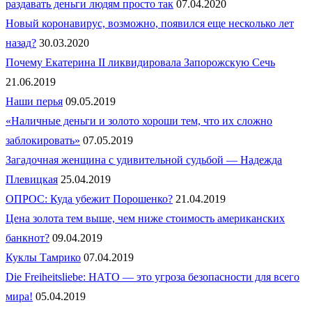
раздавать деньги людям просто так
07.04.2020
Новый коронавирус, возможно, появился еще несколько лет
назад?
30.03.2020
Почему Екатерина II ликвидировала Запорожскую Сечь
21.06.2019
Наши перья
09.05.2019
«Наличные деньги и золото хороши тем, что их сложно
заблокировать»
07.05.2019
Загадочная женщина с удивительной судьбой — Надежда
Плевицкая
25.04.2019
ОПРОС: Куда убежит Порошенко?
21.04.2019
Цена золота тем выше, чем ниже стоимость американских
банкнот?
09.04.2019
Куклы Тамрико
07.04.2019
Die Freiheitsliebe: НАТО — это угроза безопасности для всего
мира!
05.04.2019