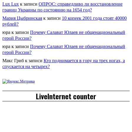
Lux Lux
к записи
ОПРОС: справедливо ли восстановление
границ Украины по состоянию на 1654 год?
Мария Цыбринская
к записи
10 копеек 2001 года стоят 40000
рублей?
юра
к записи
Почему Салават Юлаев не общенациональный
герой России?
юра
к записи
Почему Салават Юлаев не общенациональный
герой России?
Макс Гриб
к записи
Кто поднимается в гору на трех ногах, а
спускается на четырех?
LiveInternet counter