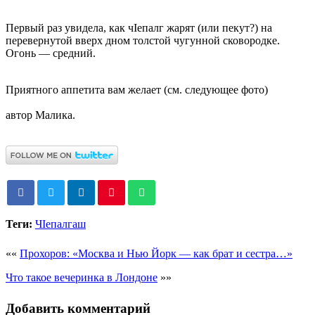
Первый раз увидела, как чIепалг жарят (или пекут?) на
перевернутой вверх дном толстой чугунной сковородке.
Огонь — средний.
Приятного аппетита вам желает (см. следующее фото)
автор Малика.
Теги:
ЧIепалгаш
««
Прохоров: «Москва и Нью Йорк — как брат и сестра…»
Что такое вечеринка в Лондоне
»»
Добавить комментарий