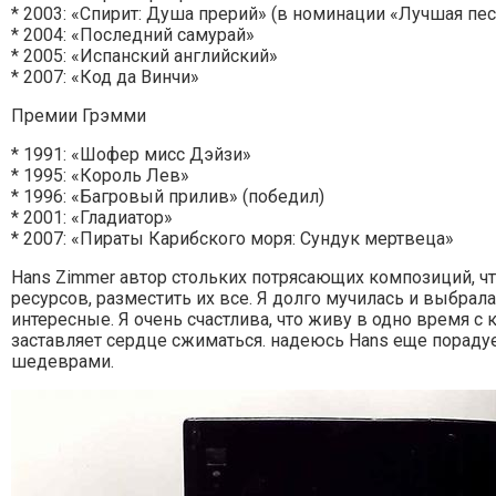
* 2003: «Спирит: Душа прерий» (в номинации «Лучшая пес
* 2004: «Последний самурай»
* 2005: «Испанский английский»
* 2007: «Код да Винчи»
Премии Грэмми
* 1991: «Шофер мисс Дэйзи»
* 1995: «Король Лев»
* 1996: «Багровый прилив» (победил)
* 2001: «Гладиатор»
* 2007: «Пираты Карибского моря: Сундук мертвеца»
Hans Zimmer автор стольких потрясающих композиций, чт
ресурсов, разместить их все. Я долго мучилась и выбрала
интересные. Я очень счастлива, что живу в одно время с
заставляет сердце сжиматься. надеюсь Наns еще пораду
шедеврами.