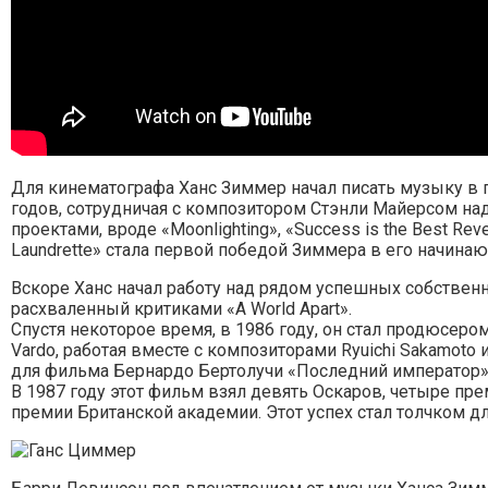
Для кинематографа Ханс Зиммер начал писать музыку в 
годов, сотрудничая с композитором Стэнли Майерсом 
проектами, вроде «Moonlighting», «Success is the Best Reve
Laundrette» стала первой победой Зиммера в его начина
Вскоре Ханс начал работу над рядом успешных собственн
расхваленный критиками «A World Apart».
Спустя некоторое время, в 1986 году, он стал продюсеро
Vardo, работая вместе с композиторами Ryuichi Sakamoto 
для фильма Бернардо Бертолучи «Последний император»
В 1987 году этот фильм взял девять Оскаров, четыре пре
премии Британской академии. Этот успех стал толчком д