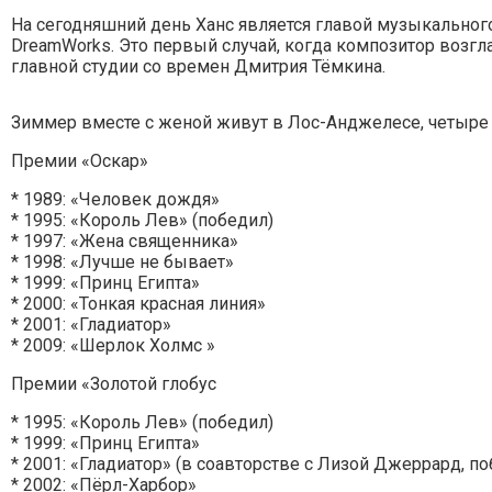
На сегодняшний день Ханс является главой музыкального
DreamWorks. Это первый случай, когда композитор возг
главной студии со времен Дмитрия Тёмкина.
Зиммер вместе с женой живут в Лос-Анджелесе, четыре г
Премии «Оскар»
* 1989: «Человек дождя»
* 1995: «Король Лев» (победил)
* 1997: «Жена священника»
* 1998: «Лучше не бывает»
* 1999: «Принц Египта»
* 2000: «Тонкая красная линия»
* 2001: «Гладиатор»
* 2009: «Шерлок Холмс »
Премии «Золотой глобус
* 1995: «Король Лев» (победил)
* 1999: «Принц Египта»
* 2001: «Гладиатор» (в соавторстве с Лизой Джеррард, п
* 2002: «Пёрл-Харбор»