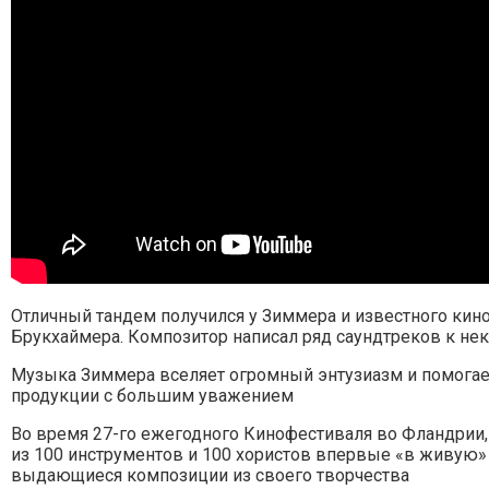
Отличный тандем получился у Зиммера и известного ки
Брукхаймера. Композитор написал ряд саундтреков к не
Музыка Зиммера вселяет огромный энтузиазм и помогает
продукции с большим уважением
Во время 27-го ежегодного Кинофестиваля во Фландрии,
из 100 инструментов и 100 хористов впервые «в живую
выдающиеся композиции из своего творчества