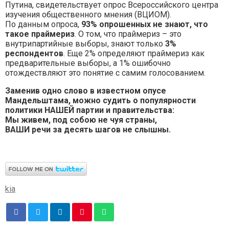
Путина, свидетельствует опрос Всероссийского центра
изучения общественного мнения (ВЦИОМ).
По данным опроса,
93% опрошенных не знают, что
такое праймериз
. О том, что праймериз – это
внутрипартийные выборы, знают только
3%
респондентов
. Еще 2% определяют праймериз как
предварительные выборы, а 1% ошибочно
отождествляют это понятие с самим голосованием.
Заменив одно слово в известном опусе
Мандельштама, можно судить о популярности
политики НАШЕЙ партии и правительства:
Мы живем, под собою не чуя страны,
ВАШИ речи за десять шагов не слышны.
kia