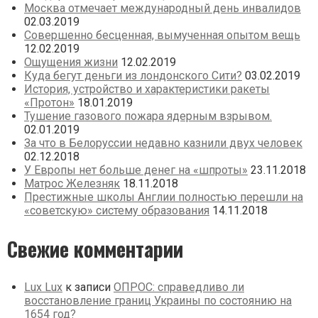
Москва отмечает международный день инвалидов
02.03.2019
Совершенно бесценная, вымученная опытом вещь
12.02.2019
Ощущения жизни
12.02.2019
Куда бегут деньги из лондонского Сити?
03.02.2019
История, устройство и характеристики ракеты
«Протон»
18.01.2019
Тушение газового пожара ядерным взрывом.
02.01.2019
За что в Белоруссии недавно казнили двух человек
02.12.2018
У Европы нет больше денег на «шпроты»
23.11.2018
Матрос Железняк
18.11.2018
Престижные школы Англии полностью перешли на
«советскую» систему образования
14.11.2018
Свежие комментарии
Lux Lux
к записи
ОПРОС: справедливо ли
восстановление границ Украины по состоянию на
1654 год?