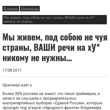
в
В начало
Интересно
заголовке
Мы живем, под собою не чуя страны, ВАШИ речи на хУ*
никому не нужны…
Мы живем, под собою не чуя
страны, ВАШИ речи на хУ*
никому не нужны…
17.08.2011
Оригинал взят у
Более 90% россиян не знают, что такое праймериз, и
ничего не слышали о предварительных
внутрипартийных выборах «Единой России», которые
проходят под эгидой «Народного фронта» Владимира