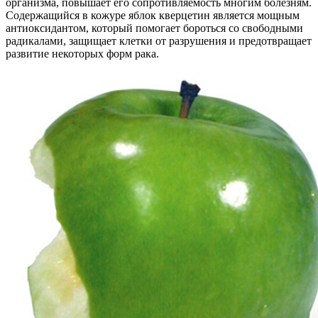
организма, повышает его сопротивляемость многим болезням.
Содержащийся в кожуре яблок кверцетин является мощным
антиоксидантом, который помогает бороться со свободными
радикалами, защищает клетки от разрушения и предотвращает
развитие некоторых форм рака.