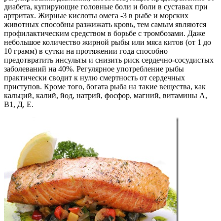
диабета, купирующие головные боли и боли в суставах при
артритах. Жирные кислоты омега -3 в рыбе и морских
животных способны разжижать кровь, тем самым являются
профилактическим средством в борьбе с тромбозами. Даже
небольшое количество жирной рыбы или мяса китов (от 1 до
10 грамм) в сутки на протяжении года способно
предотвратить инсульты и снизить риск сердечно-сосудистых
заболеваний на 40%. Регулярное употребление рыбы
практически сводит к нулю смертность от сердечных
приступов. Кроме того, богата рыба на такие вещества, как
кальций, калий, йод, натрий, фосфор, магний, витамины А,
В1, Д, Е.