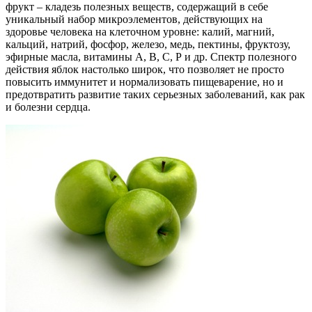
фрукт – кладезь полезных веществ, содержащий в себе
уникальный набор микроэлементов, действующих на
здоровье человека на клеточном уровне: калий, магний,
кальций, натрий, фосфор, железо, медь, пектины, фруктозу,
эфирные масла, витамины А, В, С, Р и др. Спектр полезного
действия яблок настолько широк, что позволяет не просто
повысить иммунитет и нормализовать пищеварение, но и
предотвратить развитие таких серьезных заболеваний, как рак
и болезни сердца.