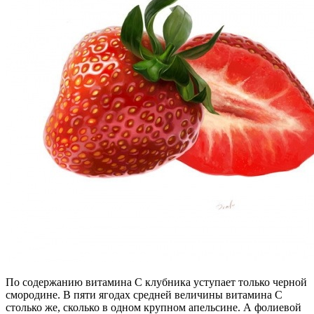
По содержанию витамина С клубника уступает только черной
смородине. В пяти ягодах средней величины витамина С
столько же, сколько в одном крупном апельсине. А фолиевой