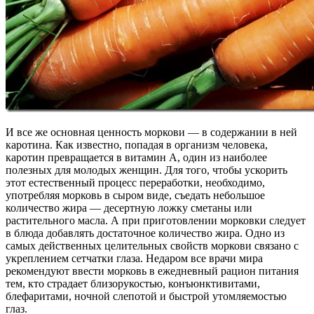
И все же основная ценность моркови — в содержании в ней
каротина. Как известно, попадая в организм человека,
каротин превращается в витамин А, один из наиболее
полезных для молодых женщин. Для того, чтобы ускорить
этот естественный процесс переработки, необходимо,
употребляя морковь в сыром виде, съедать небольшое
количество жира — десертную ложку сметаны или
растительного масла. А при приготовлении морковки следует
в блюда добавлять достаточное количество жира. Одно из
самых действенных целительных свойств моркови связано с
укреплением сетчатки глаза. Недаром все врачи мира
рекомендуют ввести морковь в ежедневный рацион питания
тем, кто страдает близорукостью, конъюнктивитами,
блефаритами, ночной слепотой и быстрой утомляемостью
глаз.