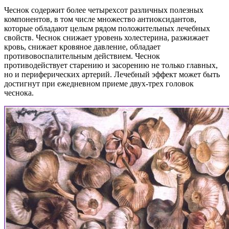
Чеснок содержит более четырехсот различных полезных
компонентов, в том числе множество антиоксидантов,
которые обладают целым рядом положительных лечебных
свойств. Чеснок снижает уровень холестерина, разжижает
кровь, снижает кровяное давление, обладает
противовоспалительным действием. Чеснок
противодействует старению и засорению не только главных,
но и периферических артерий. Лечебный эффект может быть
достигнут при ежедневном приеме двух-трех головок
чеснока.