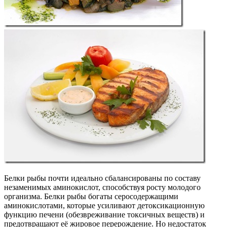
Белки рыбы почти идеально сбалансированы по составу
незаменимых аминокислот, способствуя росту молодого
организма. Белки рыбы богаты серосодержащими
аминокислотами, которые усиливают детоксикационную
функцию печени (обезвреживание токсичных веществ) и
предотвращают её жировое перерождение. Но недостаток