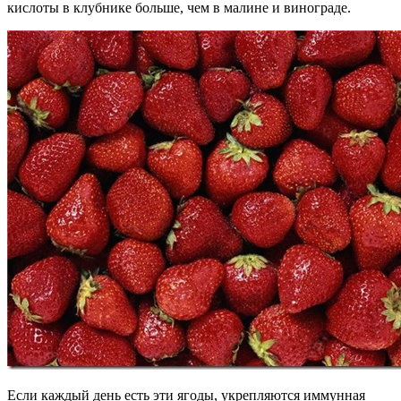
кислоты в клубнике больше, чем в малине и винограде.
Если каждый день есть эти ягоды, укрепляются иммунная