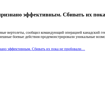
признано эффективным. Сбивать их пок
вые вертолеты, сообщил командующий операцией канадский ген
пешные боевые действия продемонстрировали уникальные возмо
нано эффективным. Сбивать их пока не пробовали…