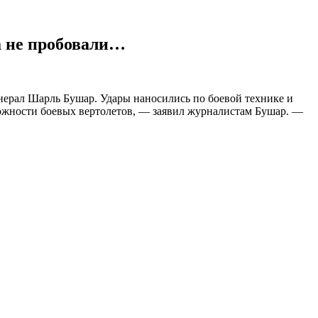
а не пробовали…
ерал Шарль Бушар. Удары наносились по боевой технике и
жности боевых вертолетов, — заявил журналистам Бушар. —