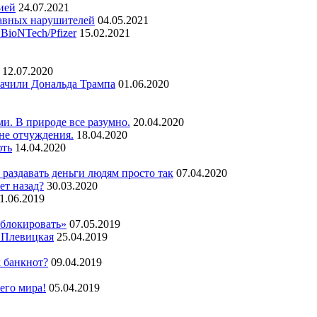
ией
24.07.2021
авных нарушителей
04.05.2021
BioNTech/Pfizer
15.02.2021
12.07.2020
лачили Дональда Трампа
01.06.2020
и. В природе все разумно.
20.04.2020
не отчуждения.
18.04.2020
фть
14.04.2020
 раздавать деньги людям просто так
07.04.2020
ет назад?
30.03.2020
1.06.2019
аблокировать»
07.05.2019
 Плевицкая
25.04.2019
х банкнот?
09.04.2019
сего мира!
05.04.2019