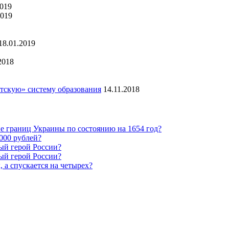
2019
2019
18.01.2019
2018
тскую» систему образования
14.11.2018
е границ Украины по состоянию на 1654 год?
0000 рублей?
ый герой России?
ый герой России?
, а спускается на четырех?