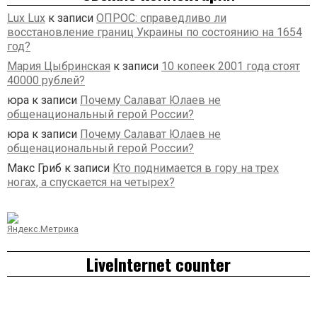
Lux Lux
к записи
ОПРОС: справедливо ли
восстановление границ Украины по состоянию на 1654
год?
Мария Цыбринская
к записи
10 копеек 2001 года стоят
40000 рублей?
юра
к записи
Почему Салават Юлаев не
общенациональный герой России?
юра
к записи
Почему Салават Юлаев не
общенациональный герой России?
Макс Гриб
к записи
Кто поднимается в гору на трех
ногах, а спускается на четырех?
LiveInternet counter