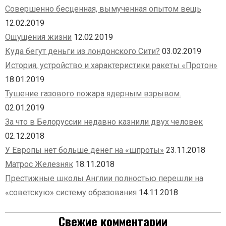
Совершенно бесценная, вымученная опытом вещь
12.02.2019
Ощущения жизни
12.02.2019
Куда бегут деньги из лондонского Сити?
03.02.2019
История, устройство и характеристики ракеты «Протон»
18.01.2019
Тушение газового пожара ядерным взрывом.
02.01.2019
За что в Белоруссии недавно казнили двух человек
02.12.2018
У Европы нет больше денег на «шпроты»
23.11.2018
Матрос Железняк
18.11.2018
Престижные школы Англии полностью перешли на
«советскую» систему образования
14.11.2018
Свежие комментарии