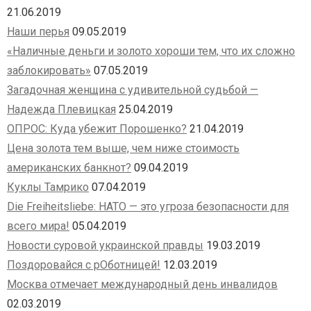
21.06.2019
Наши перья
09.05.2019
«Наличные деньги и золото хороши тем, что их сложно
заблокировать»
07.05.2019
Загадочная женщина с удивительной судьбой —
Надежда Плевицкая
25.04.2019
ОПРОС: Куда убежит Порошенко?
21.04.2019
Цена золота тем выше, чем ниже стоимость
американских банкнот?
09.04.2019
Куклы Тамрико
07.04.2019
Die Freiheitsliebe: НАТО — это угроза безопасности для
всего мира!
05.04.2019
Новости суровой украинской правды
19.03.2019
Поздоровайся с рОботницей!
12.03.2019
Москва отмечает международный день инвалидов
02.03.2019