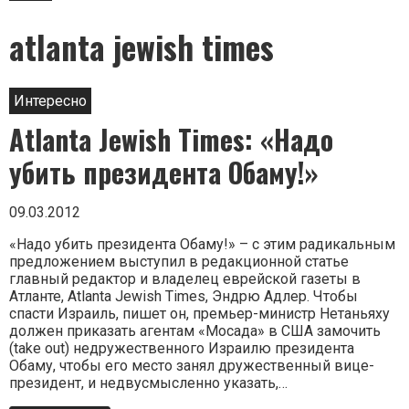
atlanta jewish times
Интересно
Atlanta Jewish Times: «Надо
убить президента Обаму!»
09.03.2012
«Надо убить президента Обаму!» – с этим радикальным
предложением выступил в редакционной статье
главный редактор и владелец еврейской газеты в
Атланте, Atlanta Jewish Times, Эндрю Адлер. Чтобы
спасти Израиль, пишет он, премьер-министр Нетаньяху
должен приказать агентам «Мосада» в США замочить
(take out) недружественного Израилю президента
Обаму, чтобы его место занял дружественный вице-
президент, и недвусмысленно указать,…