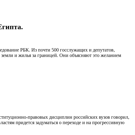
Египта.
ледование РБК. Из почти 500 госслужащих и депутатов,
и земли и жилья за границей. Они объясняют это желанием
ституционно-правовых дисциплин российских вузов говорил,
ластям придется задуматься о переходе и на прогрессивную