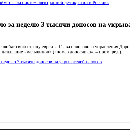
аймется экспортом электронной демократии в Россию.
о за неделю 3 тысячи доносов на укрыв
Не любят свою страну евреи… Глава налогового управления Доро
называние «мальшинон» («номер доносчика», – прим. ред.).
 неделю 3 тысячи доносов на укрывателей налогов