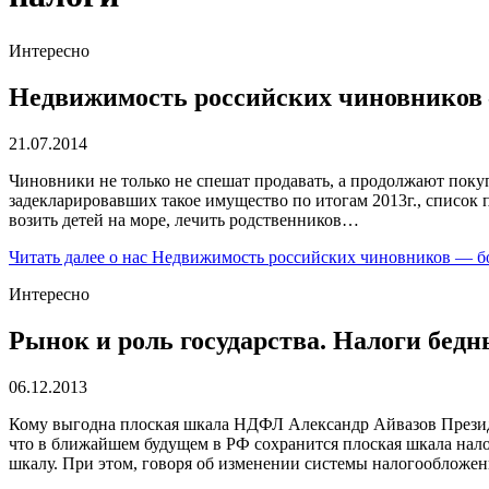
Интересно
Недвижимость российских чиновников 
21.07.2014
Чиновники не только не спешат продавать, а продолжают покуп
задекларировавших такое имущество по итогам 2013г., список 
возить детей на море, лечить родственников…
Читать далее
о нас Недвижимость российских чиновников — бо
Интересно
Рынок и роль государства. Налоги бедн
06.12.2013
Кому выгодна плоская шкала НДФЛ Александр Айвазов Презид
что в ближайшем будущем в РФ сохранится плоская шкала нало
шкалу. При этом, говоря об изменении системы налогообложе