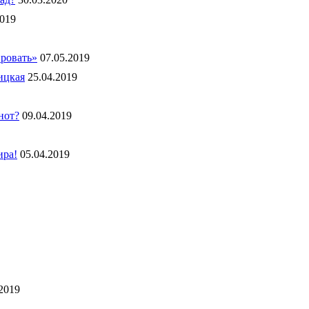
2019
ировать»
07.05.2019
ицкая
25.04.2019
нот?
09.04.2019
ира!
05.04.2019
.2019