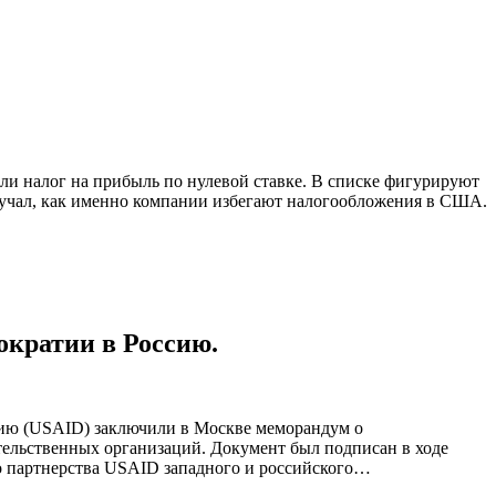
или налог на прибыль по нулевой ставке. В списке фигурируют
изучал, как именно компании избегают налогообложения в США.
ократии в Россию.
тию (USAID) заключили в Москве меморандум о
тельственных организаций. Документ был подписан в ходе
о партнерства USAID западного и российского…