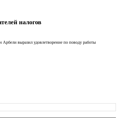
ателей налогов
н Арбели выразил удовлетворение по поводу работы