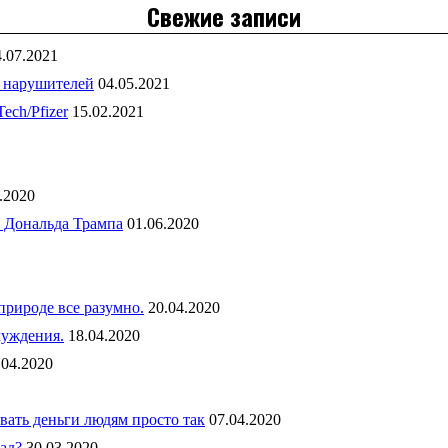
Свежие записи
4.07.2021
 нарушителей
04.05.2021
ch/Pfizer
15.02.2021
.2020
 Дональда Трампа
01.06.2020
рироде все разумно.
20.04.2020
чуждения.
18.04.2020
.04.2020
вать деньги людям просто так
07.04.2020
ад?
30.03.2020