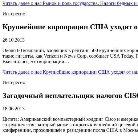
Читать далее
о нас Рынок и роль государства. Налоги бедных и
Интересно
Крупнейшие корпорации США уходят от
26.10.2013
Около 60 компаний, входящих в рейтинг 500 крупнейших корпо
такие гиганты, как Verizon и News Corp, сообщает USA Today
Выяснилось, что корпорации…
Читать далее
о нас Крупнейшие корпорации США уходят от на
Интересно
Загадочный неплательщик налогов CISC
18.06.2013
Цитата: Американский компьютерный холдинг Cisco и америк
сотрудничестве, который может открыть крупнейший целевой 
конференции, проходившей в резиденции посла США в Москве