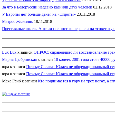
За что в Белоруссии недавно казнили двух человек
02.12.2018
У Европы нет больше денег на «шпроты»
23.11.2018
Матрос Железняк
18.11.2018
Престижные школы Англии полностью перешли на «советскую
Lux Lux
к записи
ОПРОС: справедливо ли восстановление гран
Мария Цыбринская
к записи
10 копеек 2001 года стоят 40000 р
юра
к записи
Почему Салават Юлаев не общенациональный ге
юра
к записи
Почему Салават Юлаев не общенациональный ге
Макс Гриб
к записи
Кто поднимается в гору на трех ногах, а сп