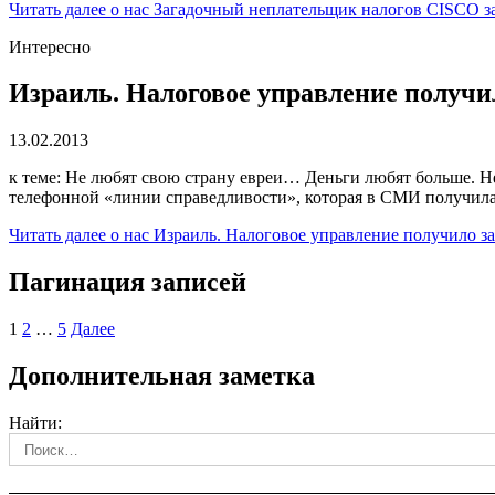
Читать далее
о нас Загадочный неплательщик налогов CISCO з
Интересно
Израиль. Налоговое управление получил
13.02.2013
к теме: Не любят свою страну евреи… Деньги любят больше. 
телефонной «линии справедливости», которая в СМИ получила 
Читать далее
о нас Израиль. Налоговое управление получило за
Пагинация записей
1
2
…
5
Далее
Дополнительная заметка
Найти: