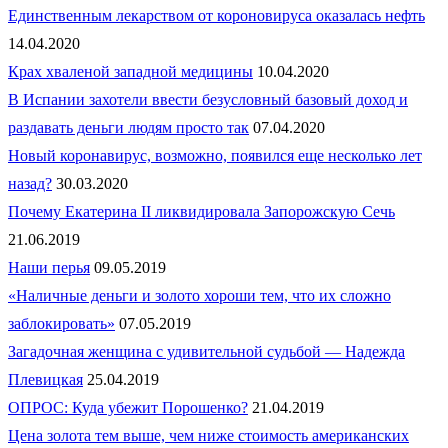
Единственным лекарством от короновируса оказалась нефть
14.04.2020
Крах хваленой западной медицины
10.04.2020
В Испании захотели ввести безусловный базовый доход и
раздавать деньги людям просто так
07.04.2020
Новый коронавирус, возможно, появился еще несколько лет
назад?
30.03.2020
Почему Екатерина II ликвидировала Запорожскую Сечь
21.06.2019
Наши перья
09.05.2019
«Наличные деньги и золото хороши тем, что их сложно
заблокировать»
07.05.2019
Загадочная женщина с удивительной судьбой — Надежда
Плевицкая
25.04.2019
ОПРОС: Куда убежит Порошенко?
21.04.2019
Цена золота тем выше, чем ниже стоимость американских