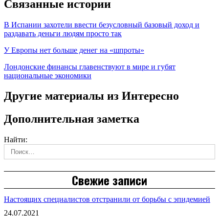
Связанные истории
В Испании захотели ввести безусловный базовый доход и
раздавать деньги людям просто так
У Европы нет больше денег на «шпроты»
Лондонские финансы главенствуют в мире и губят
национальные экономики
Другие материалы из Интересно
Дополнительная заметка
Найти:
Свежие записи
Настоящих специалистов отстранили от борьбы с эпидемией
24.07.2021