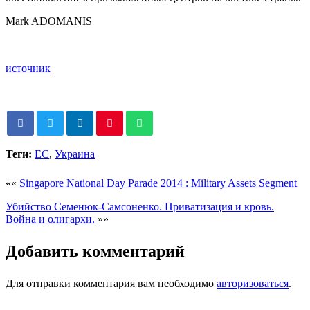
Mark ADOMANIS
источник
Теги:
ЕС
,
Украина
««
Singapore National Day Parade 2014 : Military Assets Segment
Убийство Семенюк-Самсоненко. Приватизация и кровь.
Война и олигархи.
»»
Добавить комментарий
Для отправки комментария вам необходимо
авторизоваться
.