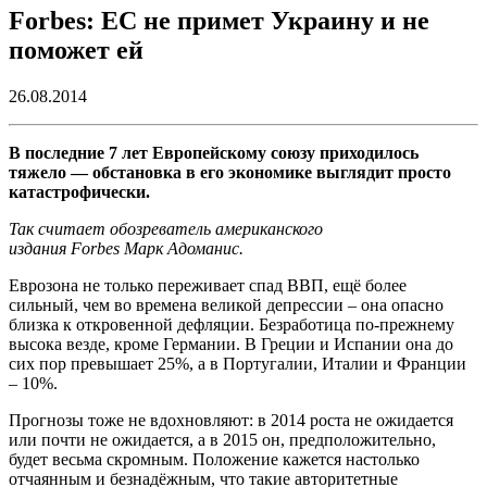
Forbes: ЕС не примет Украину и не
поможет ей
26.08.2014
В последние 7 лет Европейскому союзу приходилось
тяжело — обстановка в его экономике выглядит просто
катастрофически.
Так считает обозреватель американского
издания Forbes Марк Адоманис.
Еврозона не только переживает спад ВВП, ещё более
сильный, чем во времена великой депрессии – она опасно
близка к откровенной дефляции. Безработица по-прежнему
высока везде, кроме Германии. В Греции и Испании она до
сих пор превышает 25%, а в Португалии, Италии и Франции
– 10%.
Прогнозы тоже не вдохновляют: в 2014 роста не ожидается
или почти не ожидается, а в 2015 он, предположительно,
будет весьма скромным. Положение кажется настолько
отчаянным и безнадёжным, что такие авторитетные