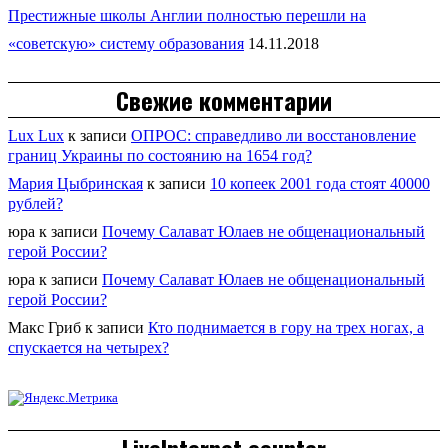
Престижные школы Англии полностью перешли на
«советскую» систему образования
14.11.2018
Свежие комментарии
Lux Lux
к записи
ОПРОС: справедливо ли восстановление
границ Украины по состоянию на 1654 год?
Мария Цыбринская
к записи
10 копеек 2001 года стоят 40000
рублей?
юра
к записи
Почему Салават Юлаев не общенациональный
герой России?
юра
к записи
Почему Салават Юлаев не общенациональный
герой России?
Макс Гриб
к записи
Кто поднимается в гору на трех ногах, а
спускается на четырех?
LiveInternet counter