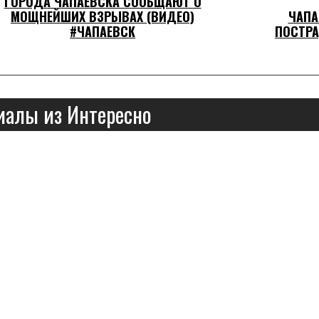
ГОРОДА ЧАПАЕВСКА СООБЩАЮТ О
МОЩНЕЙШИХ ВЗРЫВАХ (ВИДЕО)
ЧАПА
#ЧАПАЕВСК
ПОСТРА
иалы из Интересно