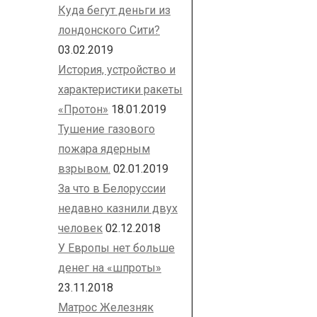
Куда бегут деньги из
лондонского Сити?
03.02.2019
История, устройство и
характеристики ракеты
«Протон»
18.01.2019
Тушение газового
пожара ядерным
взрывом.
02.01.2019
За что в Белоруссии
недавно казнили двух
человек
02.12.2018
У Европы нет больше
денег на «шпроты»
23.11.2018
Матрос Железняк