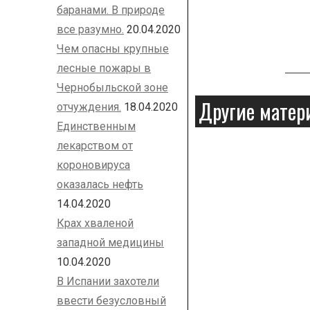
баранами. В природе
все разумно.
20.04.2020
Чем опасны крупные
лесные пожары в
Чернобыльской зоне
Другие матер
отчуждения.
18.04.2020
Единственным
лекарством от
короновируса
оказалась нефть
14.04.2020
Крах хваленой
западной медицины
10.04.2020
В Испании захотели
ввести безусловный