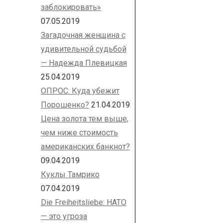
заблокировать»
07.05.2019
Загадочная женщина с
удивительной судьбой
— Надежда Плевицкая
25.04.2019
ОПРОС: Куда убежит
Порошенко?
21.04.2019
Цена золота тем выше,
чем ниже стоимость
американских банкнот?
09.04.2019
Куклы Тамрико
07.04.2019
Die Freiheitsliebe: НАТО
— это угроза