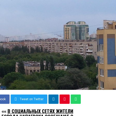
book
Tweet on Twitter
««
В СОЦИАЛЬНЫХ СЕТЯХ ЖИТЕЛИ